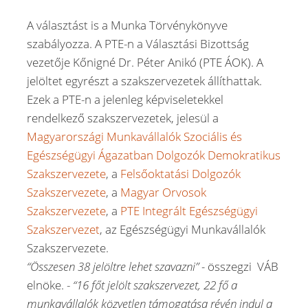
A választást is a Munka Törvénykönyve
szabályozza. A PTE-n a Választási Bizottság
vezetője Kőnigné Dr. Péter Anikó (PTE ÁOK). A
jelöltet egyrészt a szakszervezetek állíthattak.
Ezek a PTE-n a jelenleg képviseletekkel
rendelkező szakszervezetek, jelesül a
Magyarországi Munkavállalók Szociális és
Egészségügyi Ágazatban Dolgozók Demokratikus
Szakszervezete
, a
Felsőoktatási Dolgozók
Szakszervezete
, a
Magyar Orvosok
Szakszervezete
, a
PTE Integrált Egészségügyi
Szakszervezet
, az Egészségügyi Munkavállalók
Szakszervezete.
“Összesen 38 jelöltre lehet szavazni” -
összegzi VÁB
elnöke. -
“16 főt jelölt szakszervezet, 22 fő a
munkavállalók közvetlen támogatása révén indul a