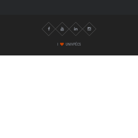
I
UNIVPÉCS