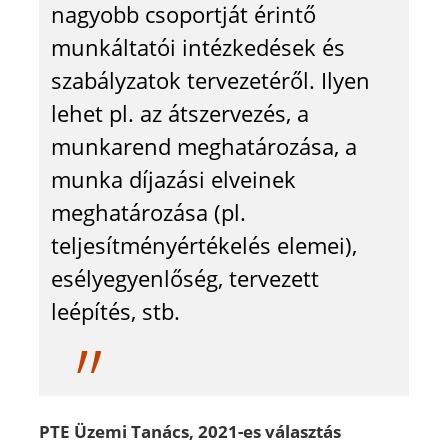
nagyobb csoportját érintő
munkáltatói intézkedések és
szabályzatok tervezetéről. Ilyen
lehet pl. az átszervezés, a
munkarend meghatározása, a
munka díjazási elveinek
meghatározása (pl.
teljesítményértékelés elemei),
esélyegyenlőség, tervezett
leépítés, stb.
PTE Üzemi Tanács, 2021-es választás