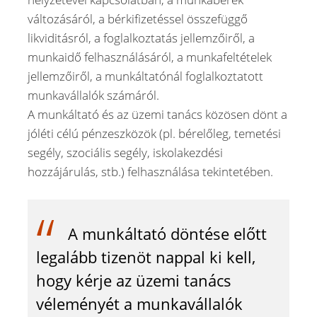
változásáról, a bérkifizetéssel összefüggő
likviditásról, a foglalkoztatás jellemzőiről, a
munkaidő felhasználásáról, a munkafeltételek
jellemzőiről, a munkáltatónál foglalkoztatott
munkavállalók számáról.
A munkáltató és az üzemi tanács közösen dönt a
jóléti célú pénzeszközök (pl. bérelőleg, temetési
segély, szociális segély, iskolakezdési
hozzájárulás, stb.) felhasználása tekintetében.
A munkáltató döntése előtt
legalább tizenöt nappal ki kell,
hogy kérje az üzemi tanács
véleményét a munkavállalók