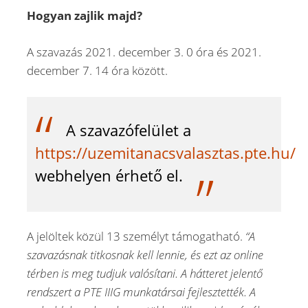
Hogyan zajlik majd?
A szavazás 2021. december 3. 0 óra és 2021.
december 7. 14 óra között.
A szavazófelület a
https://uzemitanacsvalasztas.pte.hu/
webhelyen érhető el.
A jelöltek közül 13 személyt támogatható.
“A
szavazásnak titkosnak kell lennie, és ezt az online
térben is meg tudjuk valósítani. A hátteret jelentő
rendszert a PTE IIIG munkatársai fejlesztették. A