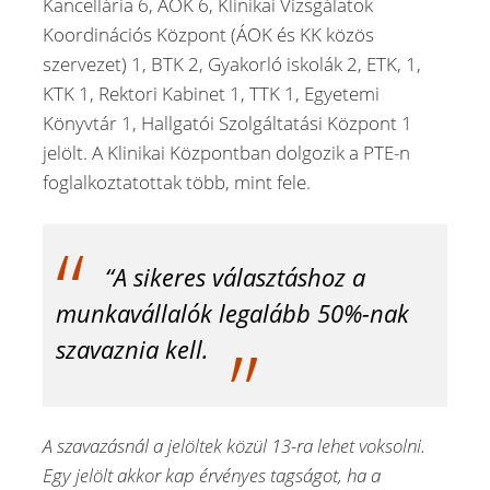
Kancellária 6, ÁOK 6, Klinikai Vizsgálatok
Koordinációs Központ (ÁOK és KK közös
szervezet) 1, BTK 2, Gyakorló iskolák 2, ETK, 1,
KTK 1, Rektori Kabinet 1, TTK 1, Egyetemi
Könyvtár 1, Hallgatói Szolgáltatási Központ 1
jelölt. A Klinikai Központban dolgozik a PTE-n
foglalkoztatottak több, mint fele.
“A sikeres választáshoz a
munkavállalók legalább 50%-nak
szavaznia kell.
A szavazásnál a jelöltek közül 13-ra lehet voksolni.
Egy jelölt akkor kap érvényes tagságot, ha a