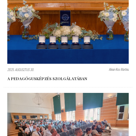
Aknai-Kiss Martina
2025. AUGUSZTUS 30.
A PEDAGÓGUSKÉPZÉS SZOLGÁLATÁBAN