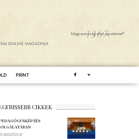
ÖLD
PRINT
EGFRISSEBB CIKKEK
 PEDAGÓGUSKÉPZÉS
ZOLGÁLATÁBAN
5. AUGUSZTUS 30.