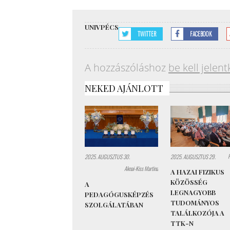
UNIVPÉCS
TWITTER
FACEBOOK
A hozzászóláshoz
be kell jelent
NEKED AJÁNLOTT
2025. AUGUSZTUS 30.
2025. AUGUSZTUS 29.
Aknai-Kiss Martina
A HAZAI FIZIKUS
KÖZÖSSÉG
A
LEGNAGYOBB
PEDAGÓGUSKÉPZÉS
TUDOMÁNYOS
SZOLGÁLATÁBAN
TALÁLKOZÓJA A
TTK-N