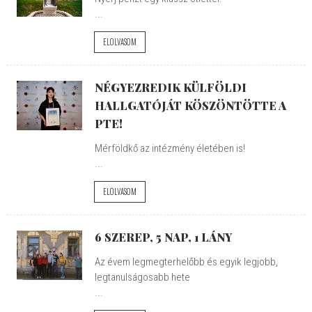
...
ELOLVASOM
NÉGYEZREDIK KÜLFÖLDI
HALLGATÓJÁT KÖSZÖNTÖTTE A
PTE!
Mérföldkő az intézmény életében is!
...
ELOLVASOM
6 SZEREP, 5 NAP, 1 LÁNY
Az évem legmegterhelőbb és egyik legjobb,
legtanulságosabb hete
...