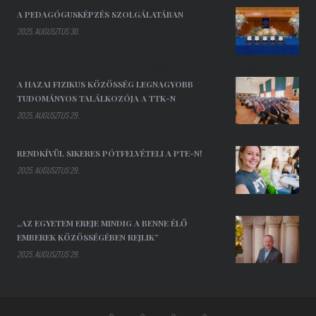
A PEDAGÓGUSKÉPZÉS SZOLGÁLATÁBAN
2025. AUGUSZTUS 30.
A HAZAI FIZIKUS KÖZÖSSÉG LEGNAGYOBB
TUDOMÁNYOS TALÁLKOZÓJA A TTK-N
2025. AUGUSZTUS 29.
RENDKÍVÜL SIKERES PÓTFELVÉTELI A PTE-N!
2025. AUGUSZTUS 29.
„AZ EGYETEM EREJE MINDIG A BENNE ÉLŐ
EMBEREK KÖZÖSSÉGÉBEN REJLIK”
2025. AUGUSZTUS 29.