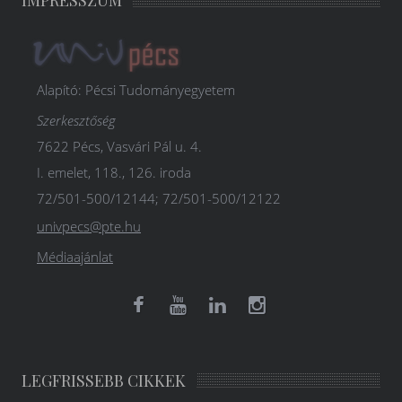
Alapító: Pécsi Tudományegyetem
Szerkesztőség
7622 Pécs, Vasvári Pál u. 4.
I. emelet, 118., 126. iroda
72/501-500/12144; 72/501-500/12122
univpecs@pte.hu
Médiaajánlat
LEGFRISSEBB CIKKEK