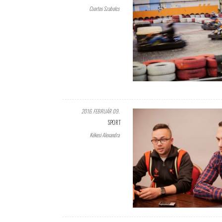
Csortos Szabolcs
2016. FEBRUÁR 09.
SPORT
Kékesi Alexandra