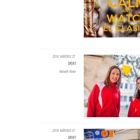
2016. MÁRCIUS 22.
SPORT
Németh Vivien
2016. MÁRCIUS 07.
SPORT