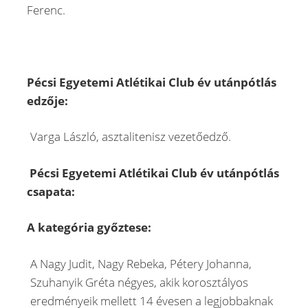
Ferenc.
Pécsi Egyetemi Atlétikai Club év utánpótlás
edzője:
Varga László, asztalitenisz vezetőedző.
Pécsi Egyetemi Atlétikai Club év utánpótlás
csapata:
A kategória győztese:
A Nagy Judit, Nagy Rebeka, Pétery Johanna,
Szuhanyik Gréta négyes, akik korosztályos
eredményeik mellett 14 évesen a legjobbaknak