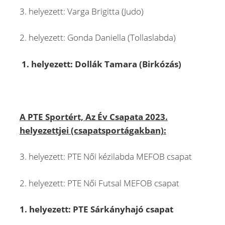
3. helyezett: Varga Brigitta (Judo)
2. helyezett: Gonda Daniella (Tollaslabda)
1. helyezett: Dollák Tamara (Birkózás)
A PTE Sportért, Az Év Csapata 2023.
helyezettjei (csapatsportágakban):
3. helyezett: PTE Női kézilabda MEFOB csapat
2. helyezett: PTE Női Futsal MEFOB csapat
1. helyezett: PTE Sárkányhajó csapat