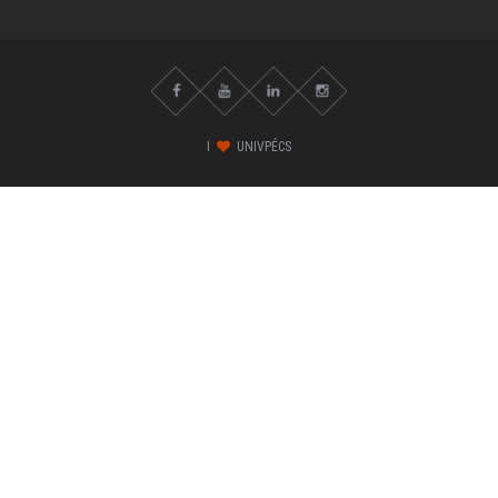
I
UNIVPÉCS