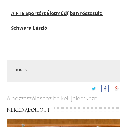
A PTE Sportért Életműdíjban részesült:
Schwara László
UNIVTV
A hozzászóláshoz
be kell jelentkezni
NEKED AJÁNLOTT