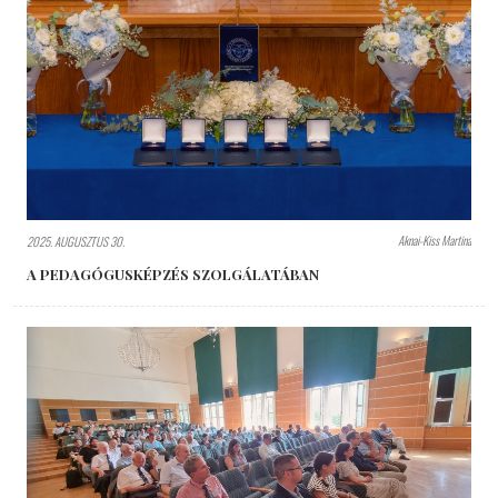
Aknai-Kiss Martina
2025. AUGUSZTUS 30.
A PEDAGÓGUSKÉPZÉS SZOLGÁLATÁBAN