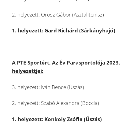
2. helyezett: Orosz Gábor (Asztalitenisz)
1. helyezett: Gard Richárd (Sárkányhajó)
A PTE Sportért, Az Év Parasportolója 2023.
helyezettjei:
3. helyezett: Iván Bence (Úszás)
2. helyezett: Szabó Alexandra (Boccia)
1. helyezett: Konkoly Zsófia (Úszás)