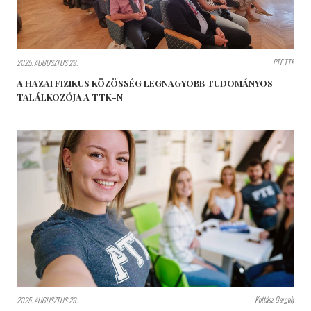
PTE TTK
2025. AUGUSZTUS 29.
A HAZAI FIZIKUS KÖZÖSSÉG LEGNAGYOBB TUDOMÁNYOS
TALÁLKOZÓJA A TTK-N
Kottász Gergely
2025. AUGUSZTUS 29.