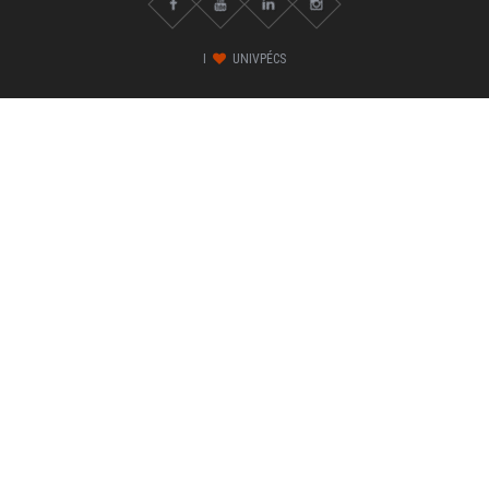
I
UNIVPÉCS