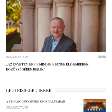
UnivPécs
2025. AUGUSZTUS 29.
„AZ EGYETEM EREJE MINDIG A BENNE ÉLŐ EMBEREK
KÖZÖSSÉGÉBEN REJLIK”
LEGFRISSEBB CIKKEK
A PEDAGÓGUSKÉPZÉS SZOLGÁLATÁBAN
2025. AUGUSZTUS 30.