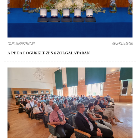
Aknai-Kiss Martina
2025. AUGUSZTUS 30.
A PEDAGÓGUSKÉPZÉS SZOLGÁLATÁBAN