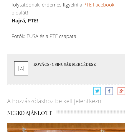
folytatódnak, érdemes figyelni a
PTE Facebook
oldalát!
Hajrá, PTE!
Fotók: EUSA és a PTE csapata
KOVÁCS-CSINCSÁK MERCÉDESZ
A hozzászóláshoz
be kell jelentkezni
NEKED AJÁNLOTT