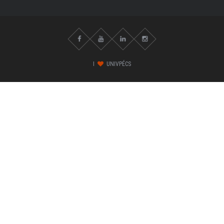
I
UNIVPÉCS