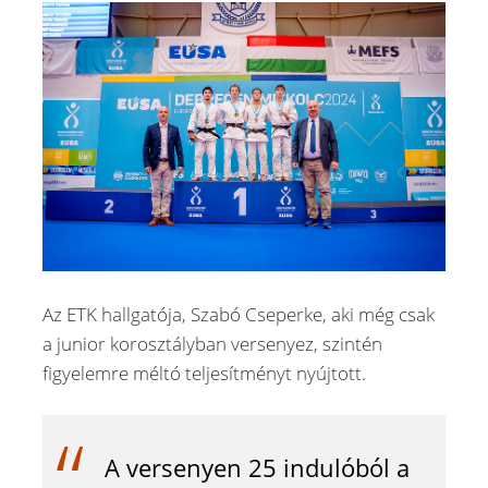
Az ETK hallgatója, Szabó Cseperke, aki még csak
a junior korosztályban versenyez, szintén
figyelemre méltó teljesítményt nyújtott.
A versenyen 25 indulóból a