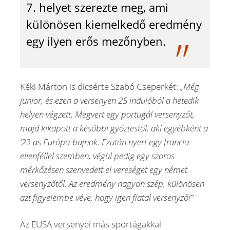
7. helyet szerezte meg, ami
különösen kiemelkedő eredmény
egy ilyen erős mezőnyben.
Kéki Márton is dicsérte Szabó Cseperkét:
„Még
junior, és ezen a versenyen 25 indulóból a hetedik
helyen végzett. Megvert egy portugál versenyzőt,
majd kikapott a későbbi győztestől, aki egyébként a
‘23-as Európa-bajnok. Ezután nyert egy francia
ellenféllel szemben, végül pedig egy szoros
mérkőzésen szenvedett el vereséget egy német
versenyzőtől. Az eredmény nagyon szép, különösen
azt figyelembe véve, hogy igen fiatal versenyző!”
Az EUSA versenyei más sportágakkal