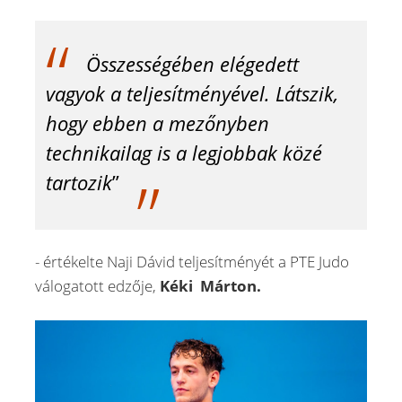
Összességében elégedett
vagyok a teljesítményével. Látszik,
hogy ebben a mezőnyben
technikailag is a legjobbak közé
tartozik
”
- értékelte Naji Dávid teljesítményét a PTE Judo
válogatott edzője,
Kéki Márton.