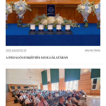
Aknai-Kiss Martina
2025. AUGUSZTUS 30.
A PEDAGÓGUSKÉPZÉS SZOLGÁLATÁBAN