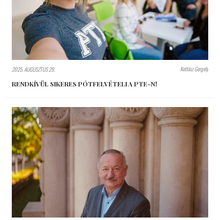
Kottász Gergely
2025. AUGUSZTUS 29.
RENDKÍVÜL SIKERES PÓTFELVÉTELI A PTE-N!