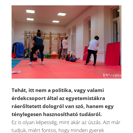
Tehát, itt nem a politika, vagy valami
érdekcsoport által az egyetemistákra
ráerőltetett dologról van szó, hanem egy
ténylegesen hasznosítható tudásról.
Ez is olyan képesség, mint akár az úszás. Azt már
tudjuk, miért fontos, hogy minden gyerek