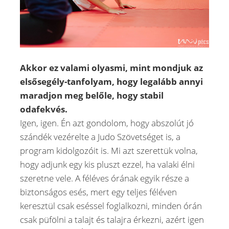
Akkor ez valami olyasmi, mint mondjuk az
elsősegély-tanfolyam, hogy legalább annyi
maradjon meg belőle, hogy stabil
odafekvés.
Igen, igen. Én azt gondolom, hogy abszolút jó
szándék vezérelte a Judo Szövetséget is, a
program kidolgozóit is. Mi azt szerettük volna,
hogy adjunk egy kis pluszt ezzel, ha valaki élni
szeretne vele. A féléves órának egyik része a
biztonságos esés, mert egy teljes féléven
keresztül csak eséssel foglalkozni, minden órán
csak püfölni a talajt és talajra érkezni, azért igen