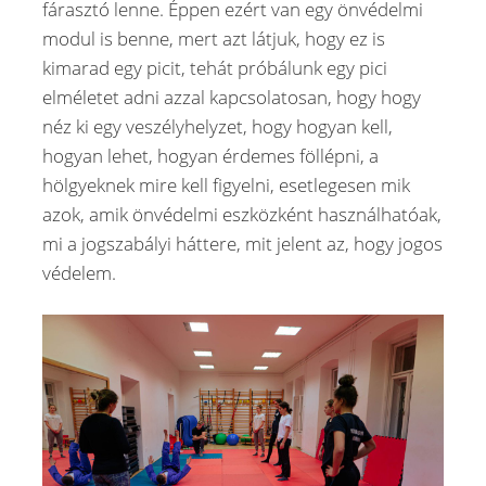
fárasztó lenne. Éppen ezért van egy önvédelmi
modul is benne, mert azt látjuk, hogy ez is
kimarad egy picit, tehát próbálunk egy pici
elméletet adni azzal kapcsolatosan, hogy hogy
néz ki egy veszélyhelyzet, hogy hogyan kell,
hogyan lehet, hogyan érdemes föllépni, a
hölgyeknek mire kell figyelni, esetlegesen mik
azok, amik önvédelmi eszközként használhatóak,
mi a jogszabályi háttere, mit jelent az, hogy jogos
védelem.