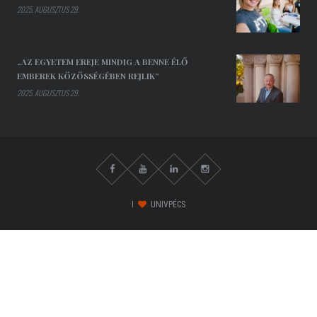
2025. AUGUSZTUS 29.
„AZ EGYETEM EREJE MINDIG A BENNE ÉLŐ
EMBEREK KÖZÖSSÉGÉBEN REJLIK”
2025. AUGUSZTUS 29.
I
UNIVPÉCS