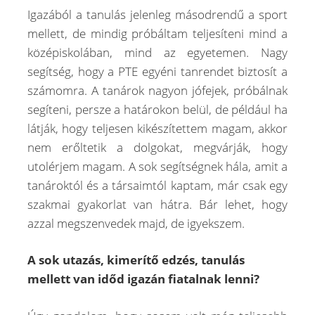
Igazából a tanulás jelenleg másodrendű a sport
mellett, de mindig próbáltam teljesíteni mind a
középiskolában, mind az egyetemen. Nagy
segítség, hogy a PTE egyéni tanrendet biztosít a
számomra. A tanárok nagyon jófejek, próbálnak
segíteni, persze a határokon belül, de például ha
látják, hogy teljesen kikészítettem magam, akkor
nem erőltetik a dolgokat, megvárják, hogy
utolérjem magam. A sok segítségnek hála, amit a
tanároktól és a társaimtól kaptam, már csak egy
szakmai gyakorlat van hátra. Bár lehet, hogy
azzal megszenvedek majd, de igyekszem.
A sok utazás, kimerítő edzés, tanulás
mellett van időd igazán fiatalnak lenni?