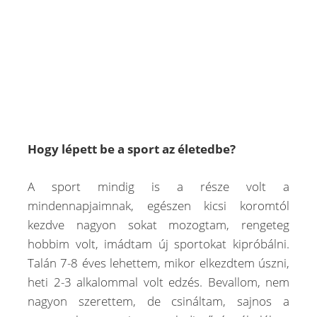
Hogy lépett be a sport az életedbe?
A sport mindig is a része volt a
mindennapjaimnak, egészen kicsi koromtól
kezdve nagyon sokat mozogtam, rengeteg
hobbim volt, imádtam új sportokat kipróbálni.
Talán 7-8 éves lehettem, mikor elkezdtem úszni,
heti 2-3 alkalommal volt edzés. Bevallom, nem
nagyon szerettem, de csináltam, sajnos a