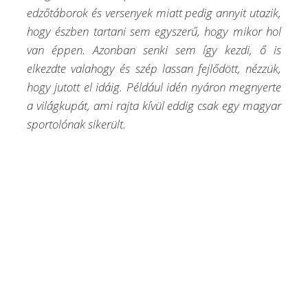
edzőtáborok és versenyek miatt pedig annyit utazik,
hogy észben tartani sem egyszerű, hogy mikor hol
van éppen. Azonban senki sem így kezdi, ő is
elkezdte valahogy és szép lassan fejlődött, nézzük,
hogy jutott el idáig. Például idén nyáron megnyerte
a világkupát, ami rajta kívül eddig csak egy magyar
sportolónak sikerült.