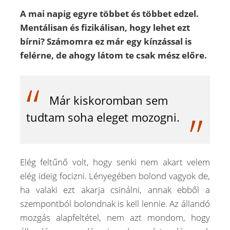
A mai napig egyre többet és többet edzel.
Mentálisan és fizikálisan, hogy lehet ezt
bírni? Számomra ez már egy kínzással is
felérne, de ahogy látom te csak mész előre.
Már kiskoromban sem
tudtam soha eleget mozogni.
Elég feltűnő volt, hogy senki nem akart velem
elég ideig focizni. Lényegében bolond vagyok de,
ha valaki ezt akarja csinálni, annak ebből a
szempontból bolondnak is kell lennie. Az állandó
mozgás alapfeltétel, nem azt mondom, hogy