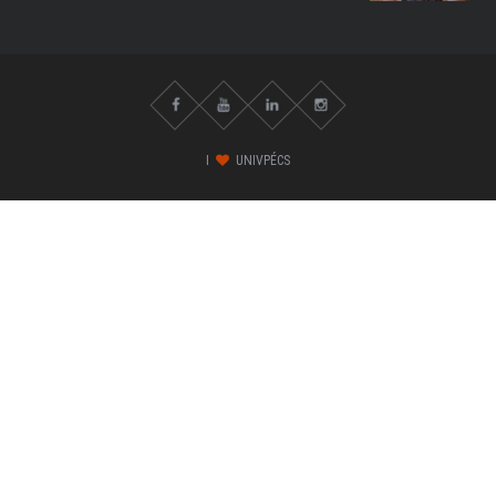
I
UNIVPÉCS