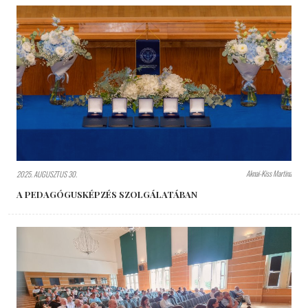
Aknai-Kiss Martina
2025. AUGUSZTUS 30.
A PEDAGÓGUSKÉPZÉS SZOLGÁLATÁBAN