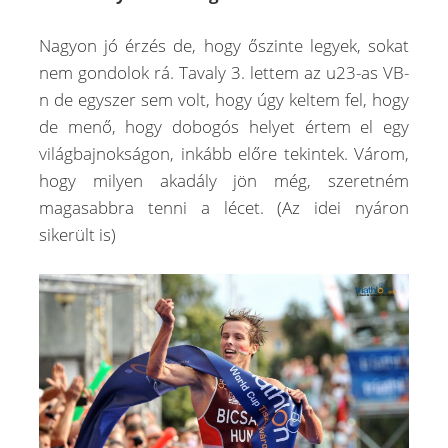
Nagyon jó érzés de, hogy őszinte legyek, sokat
nem gondolok rá. Tavaly 3. lettem az u23-as VB-
n de egyszer sem volt, hogy úgy keltem fel, hogy
de menő, hogy dobogós helyet értem el egy
világbajnokságon, inkább előre tekintek. Várom,
hogy milyen akadály jön még, szeretném
magasabbra tenni a lécet. (Az idei nyáron
sikerült is)