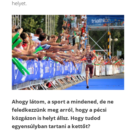
helyet.
Ahogy látom, a sport a mindened, de ne
feledkezzünk meg arról, hogy a pécsi
közgázon is helyt állsz. Hogy tudod
egyensúlyban tartani a kettőt?