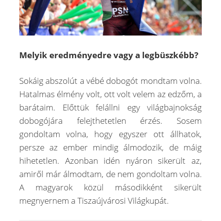
Melyik eredményedre vagy a legbüszkébb?
Sokáig abszolút a vébé dobogót mondtam volna.
Hatalmas élmény volt, ott volt velem az edzőm, a
barátaim. Előttük felállni egy világbajnokság
dobogójára felejthetetlen érzés. Sosem
gondoltam volna, hogy egyszer ott állhatok,
persze az ember mindig álmodozik, de máig
hihetetlen. Azonban idén nyáron sikerült az,
amiről már álmodtam, de nem gondoltam volna.
A magyarok közül másodikként sikerült
megnyernem a Tiszaújvárosi Világkupát.