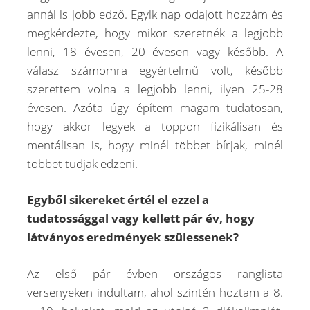
annál is jobb edző. Egyik nap odajött hozzám és
megkérdezte, hogy mikor szeretnék a legjobb
lenni, 18 évesen, 20 évesen vagy később. A
válasz számomra egyértelmű volt, később
szerettem volna a legjobb lenni, ilyen 25-28
évesen. Azóta úgy építem magam tudatosan,
hogy akkor legyek a toppon fizikálisan és
mentálisan is, hogy minél többet bírjak, minél
többet tudjak edzeni.
Egyből sikereket értél el ezzel a
tudatossággal vagy kellett pár év, hogy
látványos eredmények szülessenek?
Az első pár évben országos ranglista
versenyeken indultam, ahol szintén hoztam a 8.