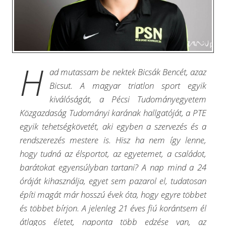
H
ad mutassam be nektek Bicsák Bencét, azaz
Bicsut. A magyar triatlon sport egyik
kiválóságát, a Pécsi Tudományegyetem
Közgazdaság Tudományi karának hallgatóját, a PTE
egyik tehetségkövetét, aki egyben a szervezés és a
rendszerezés mestere is. Hisz ha nem így lenne,
hogy tudná az élsportot, az egyetemet, a családot,
barátokat egyensúlyban tartani? A nap mind a 24
óráját kihasználja, egyet sem pazarol el, tudatosan
építi magát már hosszú évek óta, hogy egyre többet
és többet bírjon. A jelenleg 21 éves fiú korántsem él
átlagos életet, naponta több edzése van, az