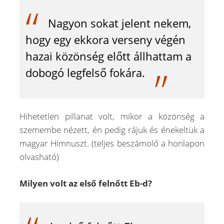
Nagyon sokat jelent nekem,
hogy egy ekkora verseny végén
hazai közönség előtt állhattam a
dobogó legfelső fokára.
Hihetetlen pillanat volt, mikor a közönség a
szemembe nézett, én pedig rájuk és énekeltük a
magyar Himnuszt. (teljes beszámoló a honlapon
olvasható)
Milyen volt az első felnőtt Eb-d?