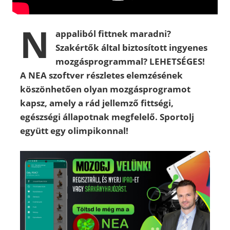
N
appaliból fittnek maradni?
Szakértők által biztosított ingyenes
mozgásprogrammal? LEHETSÉGES!
A NEA szoftver részletes elemzésének
köszönhetően olyan mozgásprogramot
kapsz, amely a rád jellemző fittségi,
egészségi állapotnak megfelelő. Sportolj
együtt egy olimpikonnal!