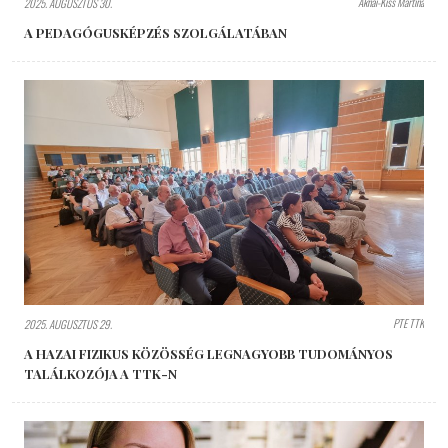
Aknai-Kiss Martina
2025. AUGUSZTUS 30.
A PEDAGÓGUSKÉPZÉS SZOLGÁLATÁBAN
PTE TTK
2025. AUGUSZTUS 29.
A HAZAI FIZIKUS KÖZÖSSÉG LEGNAGYOBB TUDOMÁNYOS
TALÁLKOZÓJA A TTK-N