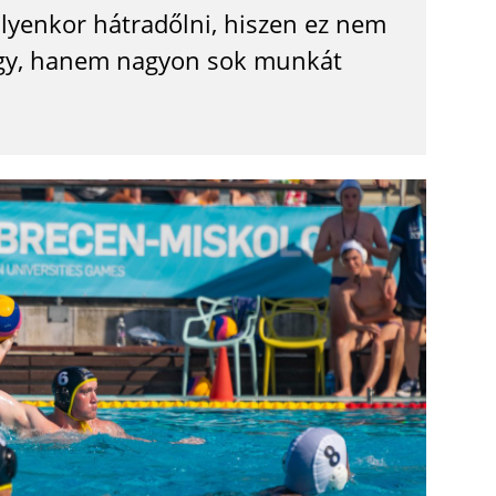
lyenkor hátradőlni, hiszen ez nem
így, hanem nagyon sok munkát