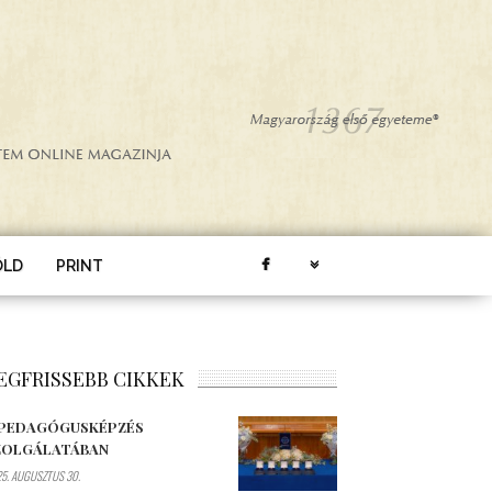
ÖLD
PRINT
EGFRISSEBB CIKKEK
 PEDAGÓGUSKÉPZÉS
ZOLGÁLATÁBAN
5. AUGUSZTUS 30.