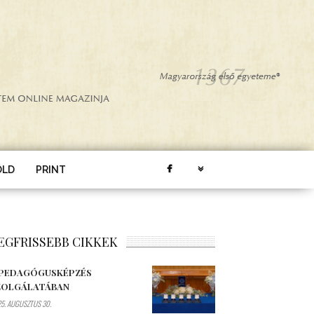
ÖLD
PRINT
EGFRISSEBB CIKKEK
 PEDAGÓGUSKÉPZÉS
ZOLGÁLATÁBAN
5. AUGUSZTUS 30.