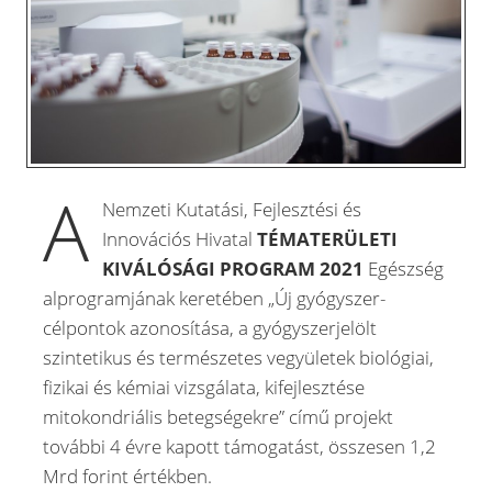
A
Nemzeti Kutatási, Fejlesztési és
Innovációs Hivatal
TÉMATERÜLETI
KIVÁLÓSÁGI PROGRAM 2021
Egészség
alprogramjának keretében „Új gyógyszer-
célpontok azonosítása, a gyógyszerjelölt
szintetikus és természetes vegyületek biológiai,
fizikai és kémiai vizsgálata, kifejlesztése
mitokondriális betegségekre” című projekt
további 4 évre kapott támogatást, összesen 1,2
Mrd forint értékben.