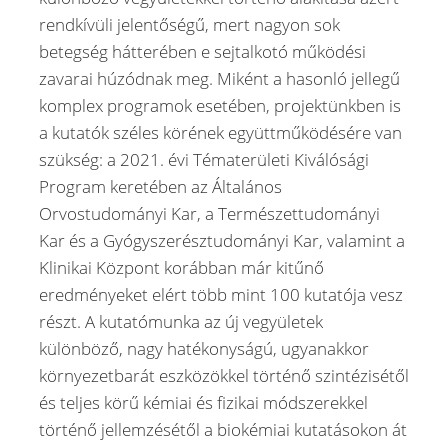
rendkívüli jelentőségű, mert nagyon sok
betegség hátterében e sejtalkotó működési
zavarai húzódnak meg. Miként a hasonló jellegű
komplex programok esetében, projektünkben is
a kutatók széles körének együttműködésére van
szükség: a 2021. évi Tématerületi Kiválósági
Program keretében az Általános
Orvostudományi Kar, a Természettudományi
Kar és a Gyógyszerésztudományi Kar, valamint a
Klinikai Központ korábban már kitűnő
eredményeket elért több mint 100 kutatója vesz
részt. A kutatómunka az új vegyületek
különböző, nagy hatékonyságú, ugyanakkor
környezetbarát eszközökkel történő szintézisétől
és teljes körű kémiai és fizikai módszerekkel
történő jellemzésétől a biokémiai kutatásokon át