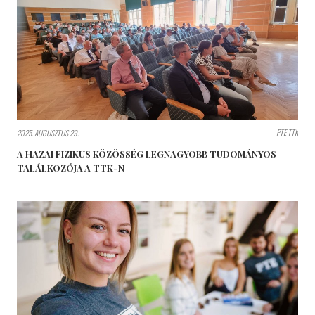
PTE TTK
2025. AUGUSZTUS 29.
A HAZAI FIZIKUS KÖZÖSSÉG LEGNAGYOBB TUDOMÁNYOS
TALÁLKOZÓJA A TTK-N