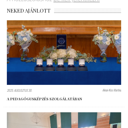
NEKED AJÁNLOTT
Aknai-Kiss Martina
2025. AUGUSZTUS 30.
A PEDAGÓGUSKÉPZÉS SZOLGÁLATÁBAN