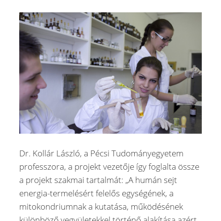
Dr. Kollár László, a Pécsi Tudományegyetem
professzora, a projekt vezetője így foglalta össze
a projekt szakmai tartalmát: „A humán sejt
energia-termelésért felelős egységének, a
mitokondriumnak a kutatása, működésének
különböző vegyületekkel történő alakítása azért