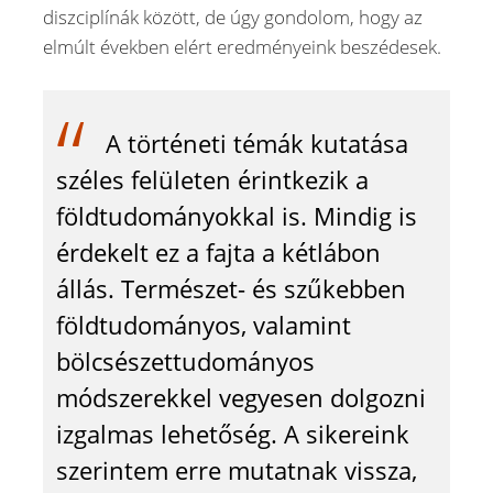
diszciplínák között, de úgy gondolom, hogy az
elmúlt években elért eredményeink beszédesek.
A történeti témák kutatása
széles felületen érintkezik a
földtudományokkal is. Mindig is
érdekelt ez a fajta a kétlábon
állás. Természet- és szűkebben
földtudományos, valamint
bölcsészettudományos
módszerekkel vegyesen dolgozni
izgalmas lehetőség. A sikereink
szerintem erre mutatnak vissza,