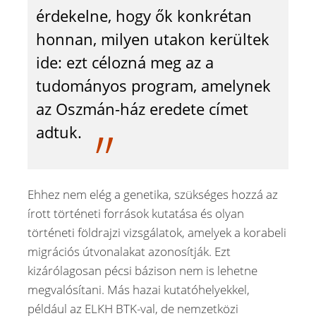
érdekelne, hogy ők konkrétan
honnan, milyen utakon kerültek
ide: ezt célozná meg az a
tudományos program, amelynek
az Oszmán-ház eredete címet
adtuk.
Ehhez nem elég a genetika, szükséges hozzá az
írott történeti források kutatása és olyan
történeti földrajzi vizsgálatok, amelyek a korabeli
migrációs útvonalakat azonosítják. Ezt
kizárólagosan pécsi bázison nem is lehetne
megvalósítani. Más hazai kutatóhelyekkel,
például az ELKH BTK-val, de nemzetközi