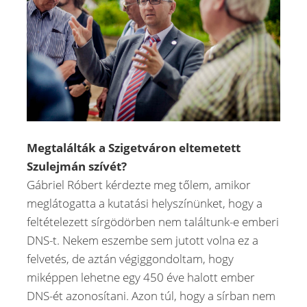
Megtalálták a Szigetváron eltemetett
Szulejmán szívét?
Gábriel Róbert kérdezte meg tőlem, amikor
meglátogatta a kutatási helyszínünket, hogy a
feltételezett sírgödörben nem találtunk-e emberi
DNS-t. Nekem eszembe sem jutott volna ez a
felvetés, de aztán végiggondoltam, hogy
miképpen lehetne egy 450 éve halott ember
DNS-ét azonosítani. Azon túl, hogy a sírban nem