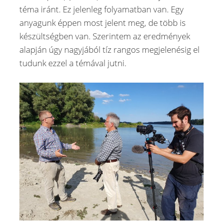
téma iránt. Ez jelenleg folyamatban van. Egy
anyagunk éppen most jelent meg, de több is
készültségben van. Szerintem az eredmények
alapján úgy nagyjából tíz rangos megjelenésig el
tudunk ezzel a témával jutni.