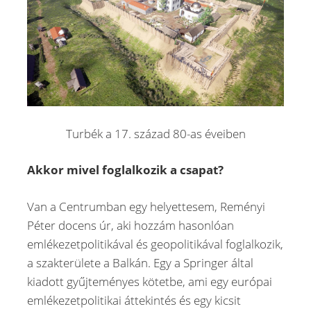
Turbék a 17. század 80-as éveiben
Akkor mivel foglalkozik a csapat?
Van a Centrumban egy helyettesem, Reményi
Péter docens úr, aki hozzám hasonlóan
emlékezetpolitikával és geopolitikával foglalkozik,
a szakterülete a Balkán. Egy a Springer által
kiadott gyűjteményes kötetbe, ami egy európai
emlékezetpolitikai áttekintés és egy kicsit