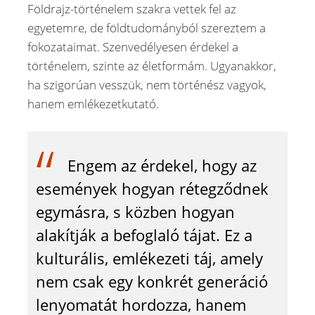
Földrajz-történelem szakra vettek fel az
egyetemre, de földtudományból szereztem a
fokozataimat. Szenvedélyesen érdekel a
történelem, szinte az életformám. Ugyanakkor,
ha szigorúan vesszük, nem történész vagyok,
hanem emlékezetkutató.
Engem az érdekel, hogy az
események hogyan rétegződnek
egymásra, s közben hogyan
alakítják a befoglaló tájat. Ez a
kulturális, emlékezeti táj, amely
nem csak egy konkrét generáció
lenyomatát hordozza, hanem