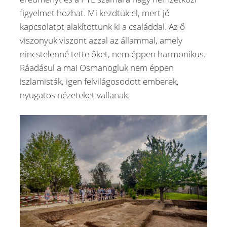
figyelmet hozhat. Mi kezdtük el, mert jó
kapcsolatot alakítottunk ki a családdal. Az ő
viszonyuk viszont azzal az állammal, amely
nincstelenné tette őket, nem éppen harmonikus.
Ráadásul a mai Osmanogluk nem éppen
iszlamisták, igen felvilágosodott emberek,
nyugatos nézeteket vallanak.