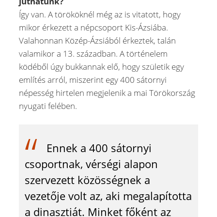
juthatunk?
Így van. A törököknél még az is vitatott, hogy
mikor érkezett a népcsoport Kis-Ázsiába.
Valahonnan Közép-Ázsiából érkeztek, talán
valamikor a 13. században. A történelem
ködéből úgy bukkannak elő, hogy születik egy
említés arról, miszerint egy 400 sátornyi
népesség hirtelen megjelenik a mai Törökország
nyugati felében.
Ennek a 400 sátornyi
csoportnak, vérségi alapon
szervezett közösségnek a
vezetője volt az, aki megalapította
a dinasztiát. Minket főként az