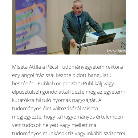
Miseta Attila a Pécsi Tudományegyetem rektora
egy angol frázissal kezdte oldott hangulatú
beszédét: „Publish or perish!” (Publikálj vagy
elpusztulsz!) gondolattal idézte meg az egyetemi
kutatókra háruló nyomás nagyságát. A
tudományos élet változásáról Miseta
megjegyezte, hogy „a hagyományos értelemben
vett tudósok helyett vagy mellett ma
tudományos munkások tíz vagy inkább százezrei