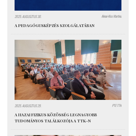
Aknai-Kiss Martina
2025. AUGUSZTUS 30.
A PEDAGÓGUSKÉPZÉS SZOLGÁLATÁBAN
PTE TTK
2025. AUGUSZTUS 29.
A HAZAI FIZIKUS KÖZÖSSÉG LEGNAGYOBB
TUDOMÁNYOS TALÁLKOZÓJA A TTK-N