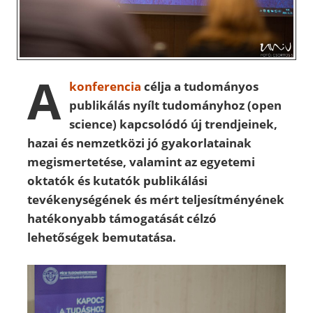
A
konferencia
célja a tudományos
publikálás nyílt tudományhoz (open
science) kapcsolódó új trendjeinek,
hazai és nemzetközi jó gyakorlatainak
megismertetése, valamint az egyetemi
oktatók és kutatók publikálási
tevékenységének és mért teljesítményének
hatékonyabb támogatását célzó
lehetőségek bemutatása.