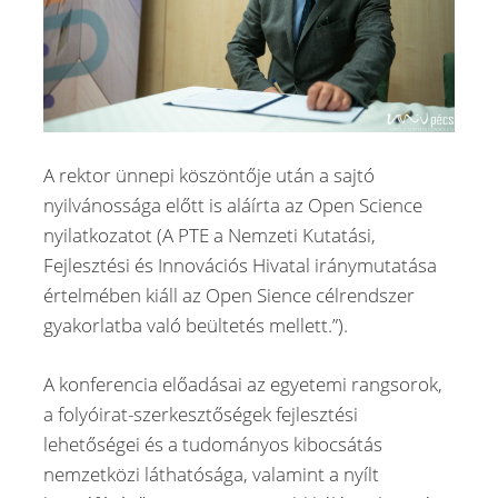
A rektor ünnepi köszöntője után a sajtó
nyilvánossága előtt is aláírta az Open Science
nyilatkozatot (A PTE a Nemzeti Kutatási,
Fejlesztési és Innovációs Hivatal iránymutatása
értelmében kiáll az Open Sience célrendszer
gyakorlatba való beültetés mellett.”).
A konferencia előadásai az egyetemi rangsorok,
a folyóirat-szerkesztőségek fejlesztési
lehetőségei és a tudományos kibocsátás
nemzetközi láthatósága, valamint a nyílt