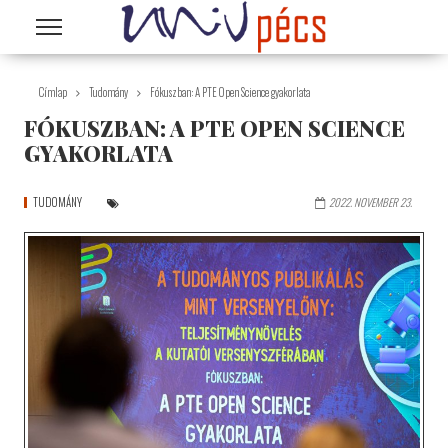
Ugrás a tartalomra
Címlap
Tudomány
Fókuszban: A PTE Open Science gyakorlata
FÓKUSZBAN: A PTE OPEN SCIENCE
GYAKORLATA
TUDOMÁNY
2022. NOVEMBER 23.