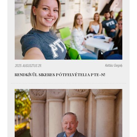
Kottász Gergely
2025. AUGUSZTUS 29.
RENDKÍVÜL SIKERES PÓTFELVÉTELI A PTE-N!