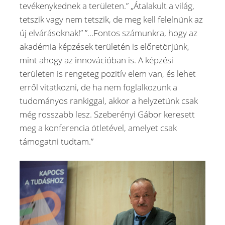
tevékenykednek a területen.” „Átalakult a világ,
tetszik vagy nem tetszik, de meg kell felelnünk az
új elvárásoknak!” ”…Fontos számunkra, hogy az
akadémia képzések területén is előretörjünk,
mint ahogy az innovációban is. A képzési
területen is rengeteg pozitív elem van, és lehet
erről vitatkozni, de ha nem foglalkozunk a
tudományos rankiggal, akkor a helyzetünk csak
még rosszabb lesz. Szeberényi Gábor keresett
meg a konferencia ötletével, amelyet csak
támogatni tudtam.”