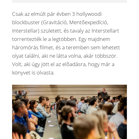
Csak az elmúlt pár évben 3 hollywoodi
blockbuster (Gravitáció, Mentőexpedíció,
Interstellar) született, és tavaly az Interstellart
torrentezték le a legtöbben. Egy majdnem
háromórás filmet, és a teremben sem lehetett
olyat találni, aki ne látta volna, akár többször.
Volt, aki úgy jött el az előadásra, hogy már a
könyvet is olvasta.