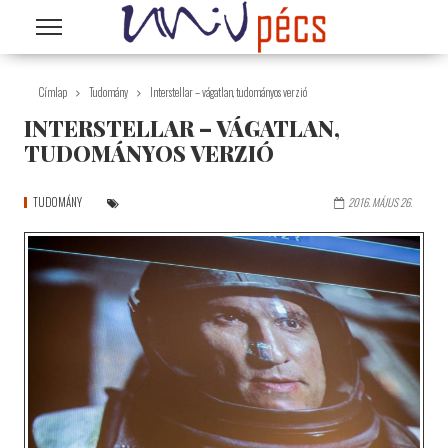
Ugrás a tartalomra
Címlap
Tudomány
Interstellar – vágatlan, tudományos verzió
INTERSTELLAR – VÁGATLAN,
TUDOMÁNYOS VERZIÓ
TUDOMÁNY
2016. MÁJUS 26.