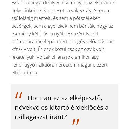
Ez volt a negyedik ilyen esemény, s az első vidéki
helyszínként Pécsre esett a választás. A terem
zsúfolásig megtelt, és sem a pótszékeken
ücsörgők, sem a gyerekek nem bánták, hogy az
esemény kétórásra nyúlt. Ez azért is volt
számomra meglepő, mert az egész előadásban
két GIF volt. És ezek közül csak az egyik volt
fekete lyuk. Voltak pillanatok, amikor egy
rendhagyó fizikaórán éreztem magam, ezért
eltűnődtem:
Honnan ez az elképesztő,
növekvő és kitartó érdeklődés a
csillagászat iránt?