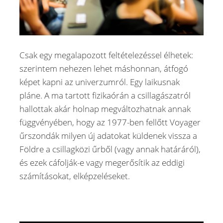
Csak egy megalapozott feltételezéssel élhetek:
szerintem nehezen lehet máshonnan, átfogó
képet kapni az univerzumról. Egy laikusnak
pláne. A ma tartott fizikaórán a csillagászatról
hallottak akár holnap megváltozhatnak annak
függvényében, hogy az 1977-ben fellőtt Voyager
űrszondák milyen új adatokat küldenek vissza a
Földre a csillagközi űrből (vagy annak határáról),
és ezek cáfolják-e vagy megerősítik az eddigi
számításokat, elképzeléseket.