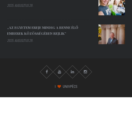
2025. AUGUSZTUS 29.
„AZ EGYETEM EREJE MINDIG A BENNE ÉLŐ
EMBEREK KÖZÖSSÉGÉBEN REJLIK”
2025. AUGUSZTUS 29.
I
UNIVPÉCS