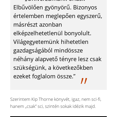
Elbűvölően gyönyörű. Bizonyos
értelemben meglepően egyszerű,
másrészt azonban
elképzelhetetlenül bonyolult.
Világegyetemünk hihetetlen
gazdagságából mindössze
néhány alapvető tényre lesz csak
szükségünk, a következőkben
ezeket foglalom össze.”
Szerintem Kip Thorne könyvét, igaz, nem sci-fi,
hanem „csak” sci, szintén sokak idézik majd.