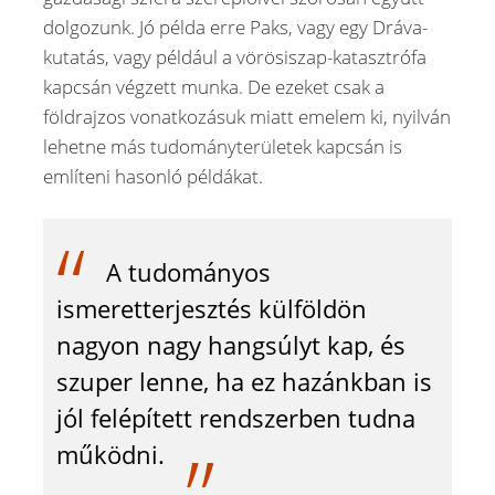
dolgozunk. Jó példa erre Paks, vagy egy Dráva-
kutatás, vagy például a vörösiszap-katasztrófa
kapcsán végzett munka. De ezeket csak a
földrajzos vonatkozásuk miatt emelem ki, nyilván
lehetne más tudományterületek kapcsán is
említeni hasonló példákat.
A tudományos
ismeretterjesztés külföldön
nagyon nagy hangsúlyt kap, és
szuper lenne, ha ez hazánkban is
jól felépített rendszerben tudna
működni.