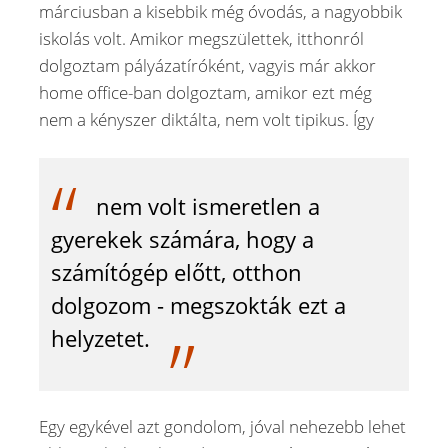
márciusban a kisebbik még óvodás, a nagyobbik
iskolás volt. Amikor megszülettek, itthonról
dolgoztam pályázatíróként, vagyis már akkor
home office-ban dolgoztam, amikor ezt még
nem a kényszer diktálta, nem volt tipikus. Így
nem volt ismeretlen a
gyerekek számára, hogy a
számítógép előtt, otthon
dolgozom - megszokták ezt a
helyzetet.
Egy egykével azt gondolom, jóval nehezebb lehet