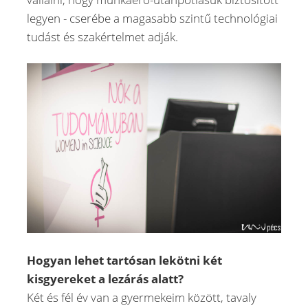
legyen - cserébe a magasabb szintű technológiai
tudást és szakértelmet adják.
Hogyan lehet tartósan lekötni két
kisgyereket a lezárás alatt?
Két és fél év van a gyermekeim között, tavaly