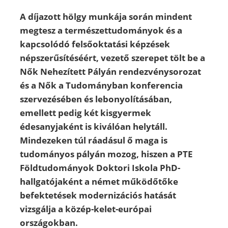
A díjazott hölgy munkája során mindent
megtesz a természettudományok és a
kapcsolódó felsőoktatási képzések
népszerűsítéséért, vezető szerepet tölt be a
Nők Nehezített Pályán rendezvénysorozat
és a Nők a Tudományban konferencia
szervezésében és lebonyolításában,
emellett pedig két kisgyermek
édesanyjaként is kiválóan helytáll.
Mindezeken túl ráadásul ő maga is
tudományos pályán mozog, hiszen a PTE
Földtudományok Doktori Iskola PhD-
hallgatójaként a német működőtőke
befektetések modernizációs hatását
vizsgálja a közép-kelet-európai
országokban.