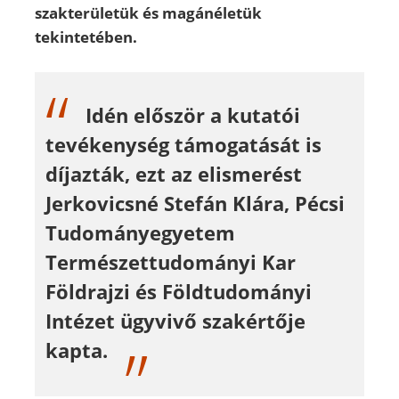
szakterületük és magánéletük
tekintetében.
Idén először a kutatói
tevékenység támogatását is
díjazták, ezt az elismerést
Jerkovicsné Stefán Klára, Pécsi
Tudományegyetem
Természettudományi Kar
Földrajzi és Földtudományi
Intézet ügyvivő szakértője
kapta.