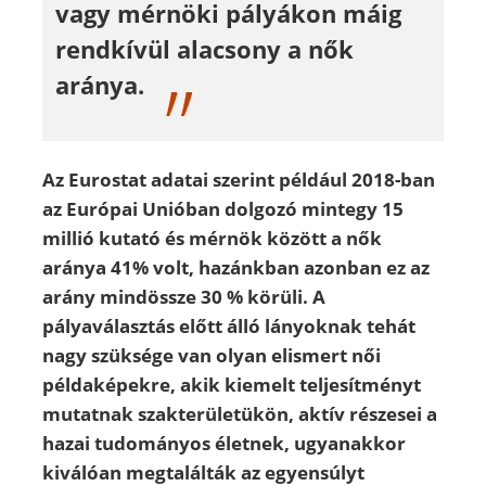
vagy mérnöki pályákon máig
rendkívül alacsony a nők
aránya.
Az Eurostat adatai szerint például 2018-ban
az Európai Unióban dolgozó mintegy 15
millió kutató és mérnök között a nők
aránya 41% volt, hazánkban azonban ez az
arány mindössze 30 % körüli. A
pályaválasztás előtt álló lányoknak tehát
nagy szüksége van olyan elismert női
példaképekre, akik kiemelt teljesítményt
mutatnak szakterületükön, aktív részesei a
hazai tudományos életnek, ugyanakkor
kiválóan megtalálták az egyensúlyt