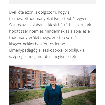
Évek óta azon is dolgozom, hogy a
természettudományokat ismertebbé tegyem.
Sajnos az iskolában is kicsit háttérbe szorultak,
holott szerintem ez mindennek az alapja, és e
tudományterület megszerettetése már
kisgyermekkorban fontos lenne.
Élménypedagógiai eszközökkel próbáljuk a
szépségeit megmutatni, megismertetni.