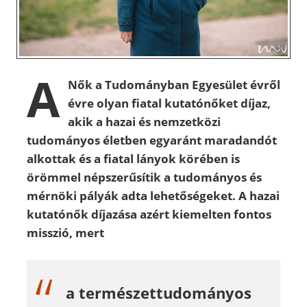
A
Nők a Tudományban Egyesület évről
évre olyan fiatal kutatónőket díjaz,
akik a hazai és nemzetközi
tudományos életben egyaránt maradandót
alkottak és a fiatal lányok körében is
örömmel népszerűsítik a tudományos és
mérnöki pályák adta lehetőségeket. A hazai
kutatónők díjazása azért kiemelten fontos
misszió, mert
a természettudományos