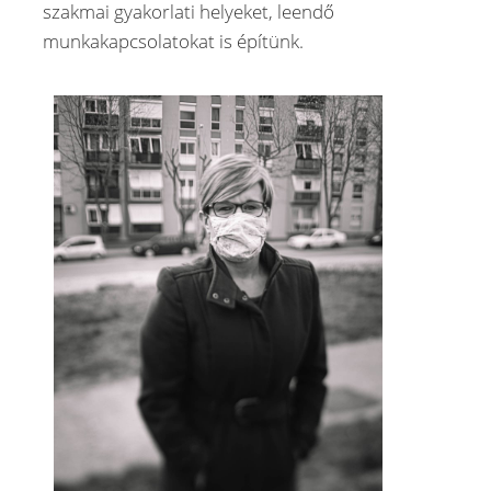
szakmai gyakorlati helyeket, leendő
munkakapcsolatokat is építünk.