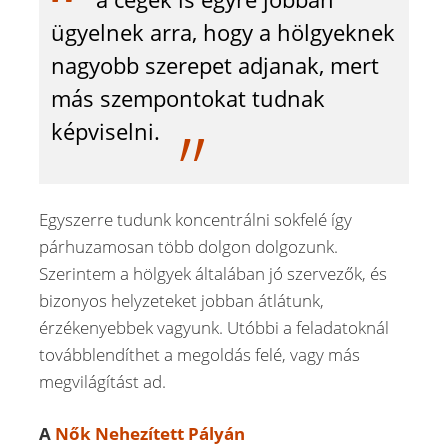
ügyelnek arra, hogy a hölgyeknek
nagyobb szerepet adjanak, mert
más szempontokat tudnak
képviselni.
Egyszerre tudunk koncentrálni sokfelé így
párhuzamosan több dolgon dolgozunk.
Szerintem a hölgyek általában jó szervezők, és
bizonyos helyzeteket jobban átlátunk,
érzékenyebbek vagyunk. Utóbbi a feladatoknál
továbblendíthet a megoldás felé, vagy más
megvilágítást ad.
A
Nők Nehezített Pályán