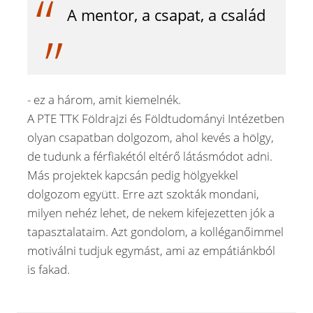
A mentor, a csapat, a család
- ez a három, amit kiemelnék.
A PTE TTK Földrajzi és Földtudományi Intézetben
olyan csapatban dolgozom, ahol kevés a hölgy,
de tudunk a férfiakétól eltérő látásmódot adni.
Más projektek kapcsán pedig hölgyekkel
dolgozom együtt. Erre azt szokták mondani,
milyen nehéz lehet, de nekem kifejezetten jók a
tapasztalataim. Azt gondolom, a kolléganőimmel
motiválni tudjuk egymást, ami az empátiánkból
is fakad.