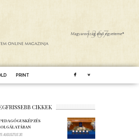
ÖLD
PRINT
EGFRISSEBB CIKKEK
 PEDAGÓGUSKÉPZÉS
ZOLGÁLATÁBAN
5. AUGUSZTUS 30.