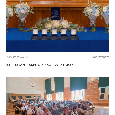
Aknai-Kiss Martina
2025. AUGUSZTUS 30.
A PEDAGÓGUSKÉPZÉS SZOLGÁLATÁBAN