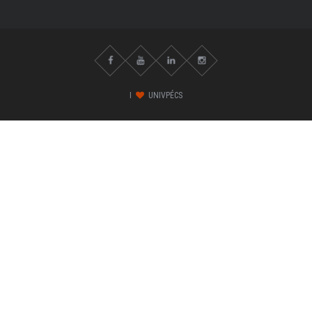
I
UNIVPÉCS