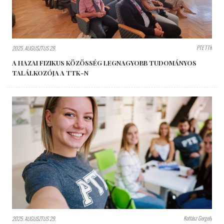
PTE TTK
2025. AUGUSZTUS 29.
A HAZAI FIZIKUS KÖZÖSSÉG LEGNAGYOBB TUDOMÁNYOS
TALÁLKOZÓJA A TTK-N
Kottász Gergely
2025. AUGUSZTUS 29.