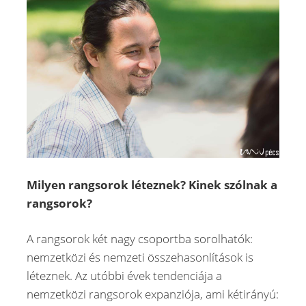
Milyen rangsorok léteznek? Kinek szólnak a
rangsorok?
A rangsorok két nagy csoportba sorolhatók:
nemzetközi és nemzeti összehasonlítások is
léteznek. Az utóbbi évek tendenciája a
nemzetközi rangsorok expanziója, ami kétirányú: