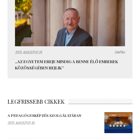
UnivPécs
2025. AUGUSZTUS 29.
„AZ EGYETEM EREJE MINDIG A BENNE ÉLŐ EMBEREK
KÖZÖSSÉGÉBEN REJLIK”
LEGFRISSEBB CIKKEK
A PEDAGÓGUSKÉPZÉS SZOLGÁLATÁBAN
2025. AUGUSZTUS 30.