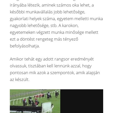
irányába létezik, aminek számos oka lehet, a
későbbi munkavállalás jobb lehetősége,
gyakorlati helyek száma, egyetem melletti munka
nagyobb lehetősége, stb. A karokon,
egyetemeken végzett munka minősége mellett
ezt a döntést rengeteg más tényező
befolyásolhatja.
Amikor tehát egy adott rangsor eredményét
olvassuk, tisztában kell lennünk azzal, hogy
pontosan mik azok a szempontok, amik alapján
az készült.