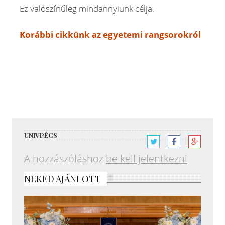
Ez valószínűleg mindannyiunk célja.
Korábbi cikkünk az egyetemi rangsorokról
UNIVPÉCS
A hozzászóláshoz
be kell jelentkezni
NEKED AJÁNLOTT