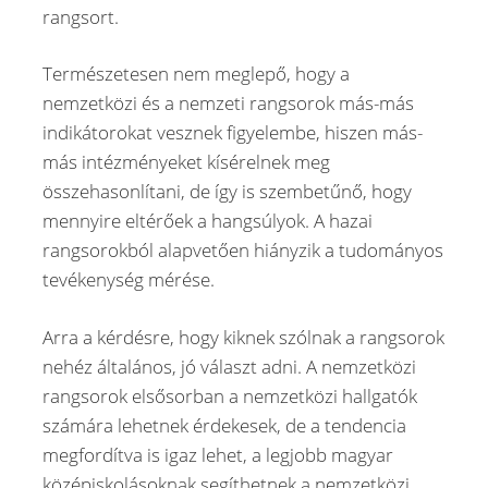
rangsort.
Természetesen nem meglepő, hogy a
nemzetközi és a nemzeti rangsorok más-más
indikátorokat vesznek figyelembe, hiszen más-
más intézményeket kísérelnek meg
összehasonlítani, de így is szembetűnő, hogy
mennyire eltérőek a hangsúlyok. A hazai
rangsorokból alapvetően hiányzik a tudományos
tevékenység mérése.
Arra a kérdésre, hogy kiknek szólnak a rangsorok
nehéz általános, jó választ adni. A nemzetközi
rangsorok elsősorban a nemzetközi hallgatók
számára lehetnek érdekesek, de a tendencia
megfordítva is igaz lehet, a legjobb magyar
középiskolásoknak segíthetnek a nemzetközi