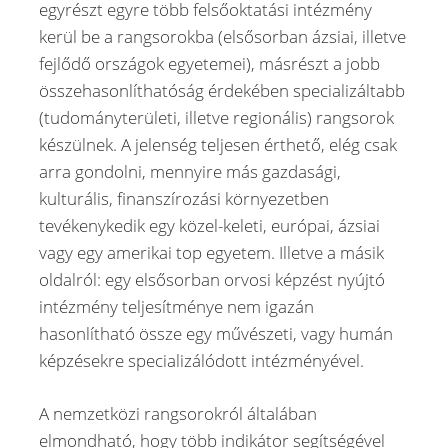
egyrészt egyre több felsőoktatási intézmény
kerül be a rangsorokba (elsősorban ázsiai, illetve
fejlődő országok egyetemei), másrészt a jobb
összehasonlíthatóság érdekében specializáltabb
(tudományterületi, illetve regionális) rangsorok
készülnek. A jelenség teljesen érthető, elég csak
arra gondolni, mennyire más gazdasági,
kulturális, finanszírozási környezetben
tevékenykedik egy közel-keleti, európai, ázsiai
vagy egy amerikai top egyetem. Illetve a másik
oldalról: egy elsősorban orvosi képzést nyújtó
intézmény teljesítménye nem igazán
hasonlítható össze egy művészeti, vagy humán
képzésekre specializálódott intézményével.
A nemzetközi rangsorokról általában
elmondható, hogy több indikátor segítségével