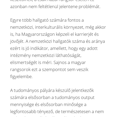
azonban nem feltétlenül jelentene problémát.
Egyre több hallgató számára fontos a
nemzetközi, interkulturális környezet, még akkor
is, ha Magyarországon képzeli el karrierjét és
jövőjét. A nemzetközi hallgatók száma és aránya
ezért is jó indikátor, amellett, hogy egy adott
intézmény nemzetközi láthatóságát,
elismertségét is méri. Sajnos a magyar
rangsorok ezt a szempontot sem veszik
figyelembe.
A tudományos pályára készülő jelentkezők
számára elsősorban a tudományos output
mennyisége és elsősorban minősége a
legfontosabb tényező, de természetesen a nem