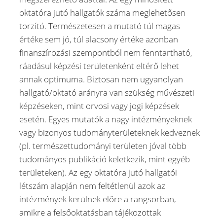
oktatóra jutó hallgatók száma meglehetősen
torzító. Természetesen a mutató túl magas
értéke sem jó, túl alacsony értéke azonban
finanszírozási szempontból nem fenntartható,
ráadásul képzési területenként eltérő lehet
annak optimuma. Biztosan nem ugyanolyan
hallgató/oktató arányra van szükség művészeti
képzéseken, mint orvosi vagy jogi képzések
esetén. Egyes mutatók a nagy intézményeknek
vagy bizonyos tudományterületeknek kedveznek
(pl. természettudományi területen jóval több
tudományos publikáció keletkezik, mint egyéb
területeken). Az egy oktatóra jutó hallgatói
létszám alapján nem feltétlenül azok az
intézmények kerülnek előre a rangsorban,
amikre a felsőoktatásban tájékozottak