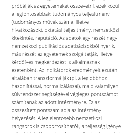
próbálják az egyetemeket összevetni, ezek közül
a legfontosabbak: tudományos teljesítmény
(tudományos művek száma, illetve
hivatkozások), oktatási teljesítmény, nemzetközi
kitekintés, reputáció. Az adatok egy részét nagy
nemzetközi publikációs adatbázisokból nyerik,
más részét az egyetemek szolgáltatják, illetve
kérdőíves megkérdezést is alkalmaznak
esetenként. Az indikátorok eredményeit ezután
általában transzformálják (pl. a legjobbhoz
hasonlítással, normalizálással), majd valamilyen
súlyrendszer segítségével végleges pontszámot
számítanak az adott intézményre. Ez az
összesített pontszám adja az intézmény
helyezését. A legjelentősebb nemzetközi
rangsorok is csoportosíthatók, a teljesség igénye