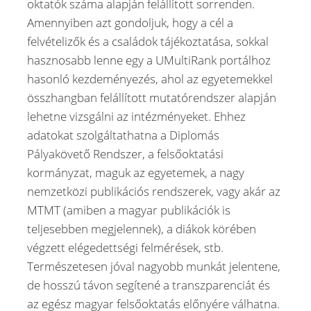
oktatók száma alapján felállított sorrenden.
Amennyiben azt gondoljuk, hogy a cél a
felvételizők és a családok tájékoztatása, sokkal
hasznosabb lenne egy a UMultiRank portálhoz
hasonló kezdeményezés, ahol az egyetemekkel
összhangban felállított mutatórendszer alapján
lehetne vizsgálni az intézményeket. Ehhez
adatokat szolgáltathatna a Diplomás
Pályakövető Rendszer, a felsőoktatási
kormányzat, maguk az egyetemek, a nagy
nemzetközi publikációs rendszerek, vagy akár az
MTMT (amiben a magyar publikációk is
teljesebben megjelennek), a diákok körében
végzett elégedettségi felmérések, stb.
Természetesen jóval nagyobb munkát jelentene,
de hosszú távon segítené a transzparenciát és
az egész magyar felsőoktatás előnyére válhatna.