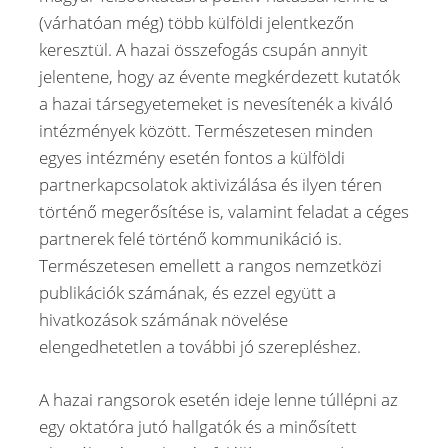
(várhatóan még) több külföldi jelentkezőn
keresztül. A hazai összefogás csupán annyit
jelentene, hogy az évente megkérdezett kutatók
a hazai társegyetemeket is nevesítenék a kiváló
intézmények között. Természetesen minden
egyes intézmény esetén fontos a külföldi
partnerkapcsolatok aktivizálása és ilyen téren
történő megerősítése is, valamint feladat a céges
partnerek felé történő kommunikáció is.
Természetesen emellett a rangos nemzetközi
publikációk számának, és ezzel együtt a
hivatkozások számának növelése
elengedhetetlen a további jó szerepléshez.
A hazai rangsorok esetén ideje lenne túllépni az
egy oktatóra jutó hallgatók és a minősített