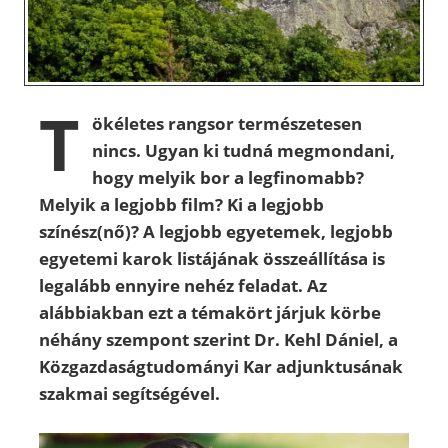
T
ökéletes rangsor természetesen
nincs. Ugyan ki tudná megmondani,
hogy melyik bor a legfinomabb?
Melyik a legjobb film? Ki a legjobb
színész(nő)? A legjobb egyetemek, legjobb
egyetemi karok listájának összeállítása is
legalább ennyire nehéz feladat. Az
alábbiakban ezt a témakört járjuk körbe
néhány szempont szerint Dr. Kehl Dániel, a
Közgazdaságtudományi Kar adjunktusának
szakmai segítségével.