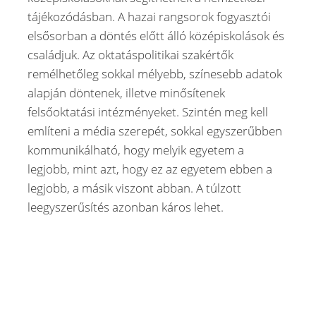
tájékozódásban. A hazai rangsorok fogyasztói
elsősorban a döntés előtt álló középiskolások és
családjuk. Az oktatáspolitikai szakértők
remélhetőleg sokkal mélyebb, színesebb adatok
alapján döntenek, illetve minősítenek
felsőoktatási intézményeket. Szintén meg kell
említeni a média szerepét, sokkal egyszerűbben
kommunikálható, hogy melyik egyetem a
legjobb, mint azt, hogy ez az egyetem ebben a
legjobb, a másik viszont abban. A túlzott
leegyszerűsítés azonban káros lehet.