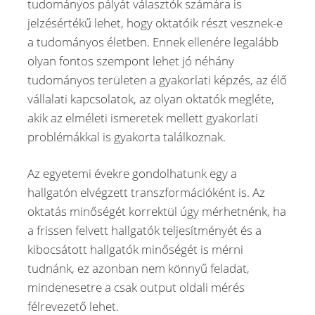
tudományos pályát választók számára is
jelzésértékű lehet, hogy oktatóik részt vesznek-e
a tudományos életben. Ennek ellenére legalább
olyan fontos szempont lehet jó néhány
tudományos területen a gyakorlati képzés, az élő
vállalati kapcsolatok, az olyan oktatók megléte,
akik az elméleti ismeretek mellett gyakorlati
problémákkal is gyakorta találkoznak.
Az egyetemi évekre gondolhatunk egy a
hallgatón elvégzett transzformációként is. Az
oktatás minőségét korrektül úgy mérhetnénk, ha
a frissen felvett hallgatók teljesítményét és a
kibocsátott hallgatók minőségét is mérni
tudnánk, ez azonban nem könnyű feladat,
mindenesetre a csak output oldali mérés
félrevezető lehet.