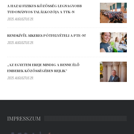
A HAZAI FIZIKUS KÖZÖSSÉG LEGNAGYOBB
TUDOMÁNYOS TALÁLKOZÓJA A TTK-N
2025. AUGUSZTUS 29.
RENDKÍVÜL SIKERES PÓTFELVÉTELI A PTE-N!
2025. AUGUSZTUS 29.
„AZ EGYETEM EREJE MINDIG A BENNE ÉLŐ
EMBEREK KÖZÖSSÉGÉBEN REJLIK”
2025. AUGUSZTUS 29.
IMPRESSZUM