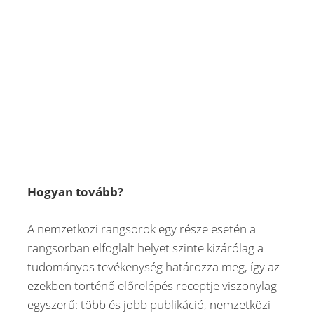
Hogyan tovább?
A nemzetközi rangsorok egy része esetén a
rangsorban elfoglalt helyet szinte kizárólag a
tudományos tevékenység határozza meg, így az
ezekben történő előrelépés receptje viszonylag
egyszerű: több és jobb publikáció, nemzetközi