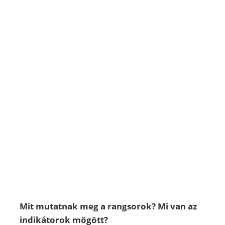
Mit mutatnak meg a rangsorok? Mi van az
indikátorok mögött?