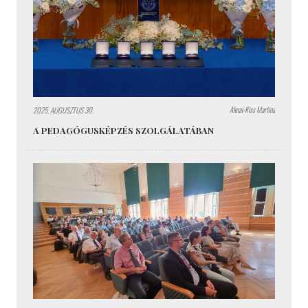
Aknai-Kiss Martina
2025. AUGUSZTUS 30.
A PEDAGÓGUSKÉPZÉS SZOLGÁLATÁBAN