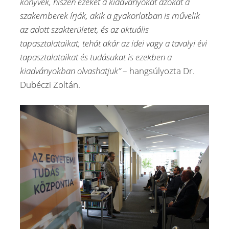
könyvek, hiszen ezeket a kiadványokat azokat a
szakemberek írják, akik a gyakorlatban is művelik
az adott szakterületet, és az aktuális
tapasztalataikat, tehát akár az idei vagy a tavalyi évi
tapasztalataikat és tudásukat is ezekben a
kiadványokban olvashatjuk”
– hangsúlyozta Dr.
Dubéczi Zoltán.