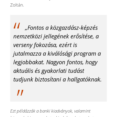
Zoltán.
„Fontos a közgazdász-képzés
nemzetközi jellegének erősítése, a
verseny fokozása, ezért is
jutalmazza a kiválósági program a
legjobbakat. Nagyon fontos, hogy
aktuális és gyakorlati tudást
tudjunk biztosítani a hallgatóknak.
Ezt példázzák a banki kiadványok, valamint