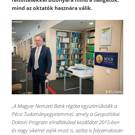
mind az oktatók hasznára válik.
„A Magyar Nemzeti Bank régóta együttműködik a
Pécsi Tudományegyetemmel, amely a Geopolitikai
Doktori Program elindításával kezdődött 2015-ben
és nagy sikerrel zajlik most is, azóta is folyamatosan