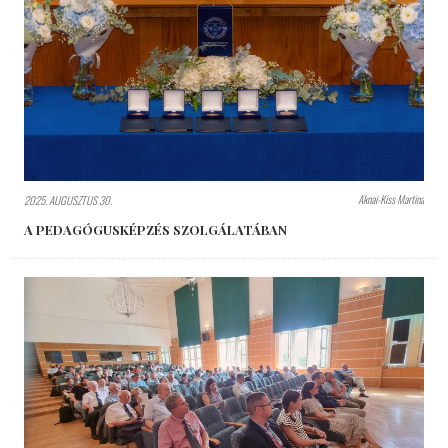
Aknai-Kiss Martina
2025. AUGUSZTUS 30.
A PEDAGÓGUSKÉPZÉS SZOLGÁLATÁBAN