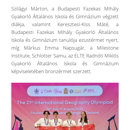
Szilágyi Márton, a Budapesti Fazekas Mihály
Gyakorló Általános Iskola és Gimnázium végzett
diákja, valamint Keresztesi-Kiss Máté, a
Budapesti Fazekas Mihály Gyakorló Általános
Iskola és Gimnázium tanulója ezüstérmet nyert,
míg Márkus Emma Napsugár, a Milestone
Institute, Schlotter Samu, az ELTE Radnóti Miklós
Gyakorló Általános Iskola és Gimnázium
képviseletében bronzérmet szerzett.