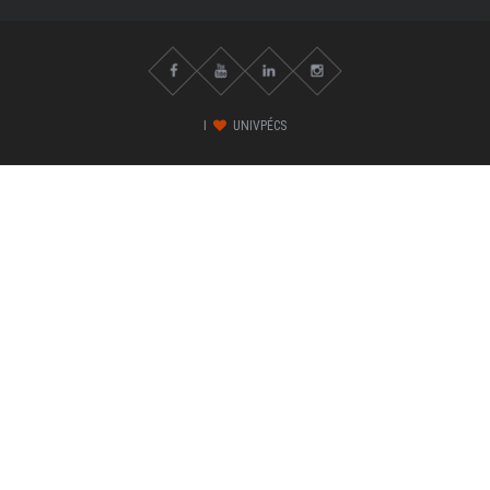
I
UNIVPÉCS