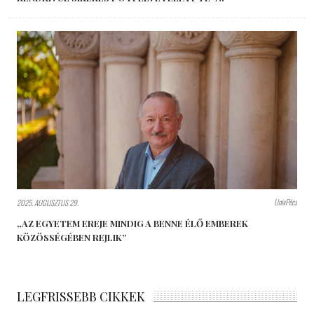
UnivPécs
2025. AUGUSZTUS 29.
„AZ EGYETEM EREJE MINDIG A BENNE ÉLŐ EMBEREK
KÖZÖSSÉGÉBEN REJLIK”
LEGFRISSEBB CIKKEK