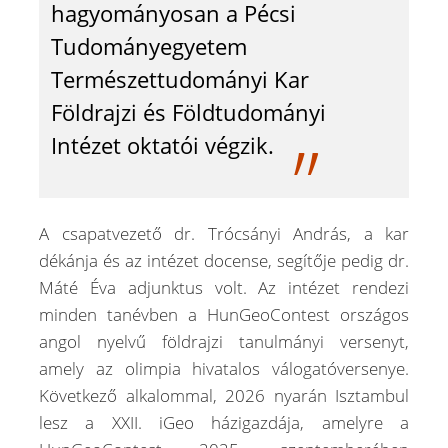
hagyományosan a Pécsi
Tudományegyetem
Természettudományi Kar
Földrajzi és Földtudományi
Intézet oktatói végzik.
A csapatvezető dr. Trócsányi András, a kar
dékánja és az intézet docense, segítője pedig dr.
Máté Éva adjunktus volt. Az intézet rendezi
minden tanévben a HunGeoContest országos
angol nyelvű földrajzi tanulmányi versenyt,
amely az olimpia hivatalos válogatóversenye.
Következő alkalommal, 2026 nyarán Isztambul
lesz a XXII. iGeo házigazdája, amelyre a