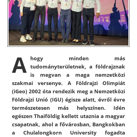
A
hogy minden más
tudományterületnek, a földrajznak
is megvan a maga nemzetközi
szakmai versenye. A Földrajzi Olimpiát
(iGeo) 2002 óta rendezik meg a Nemzetközi
Földrajzi Unió (IGU) égisze alatt, évről évre
természetesen más helyszínen. Idén
egészen Thaiföldig kellett utaznia a magyar
csapatnak, ahol a fővárosban, Bangkokban
a Chulalongkorn University fogadta