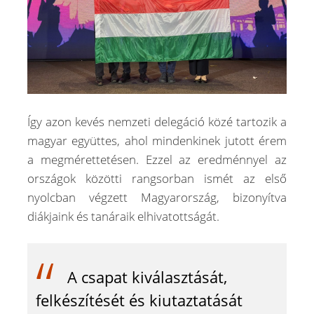
Így azon kevés nemzeti delegáció közé tartozik a
magyar együttes, ahol mindenkinek jutott érem
a megmérettetésen. Ezzel az eredménnyel az
országok közötti rangsorban ismét az első
nyolcban végzett Magyarország, bizonyítva
diákjaink és tanáraik elhivatottságát.
A csapat kiválasztását,
felkészítését és kiutaztatását