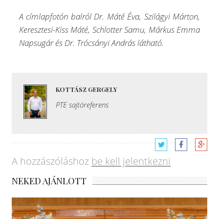
A címlapfotón balról Dr. Máté Éva, Szilágyi Márton,
Keresztesi-Kiss Máté, Schlotter Samu, Márkus Emma
Napsugár és Dr. Trócsányi András látható.
KOTTÁSZ GERGELY
PTE sajtóreferens
A hozzászóláshoz
be kell jelentkezni
NEKED AJÁNLOTT