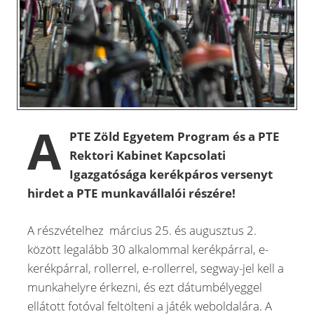
A
PTE Zöld Egyetem Program és a PTE
Rektori Kabinet Kapcsolati
Igazgatósága kerékpáros versenyt
hirdet a PTE munkavállalói részére!
A részvételhez március 25. és augusztus 2.
között legalább 30 alkalommal kerékpárral, e-
kerékpárral, rollerrel, e-rollerrel, segway-jel kell a
munkahelyre érkezni, és ezt dátumbélyeggel
ellátott fotóval feltölteni a játék weboldalára. A