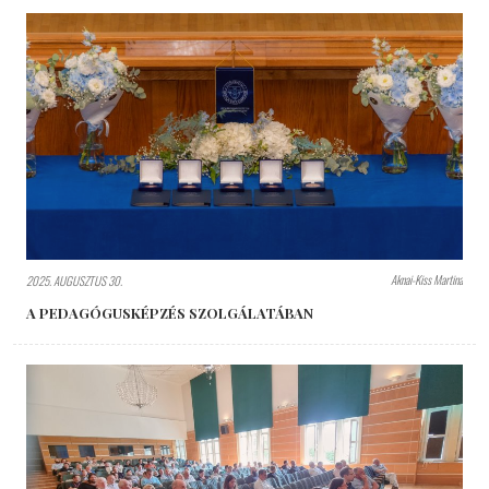
Aknai-Kiss Martina
2025. AUGUSZTUS 30.
A PEDAGÓGUSKÉPZÉS SZOLGÁLATÁBAN