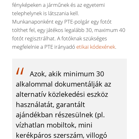
fényképeken a járműnek és az egyetemi
telephelynek is látszania kell.
Munkanaponként egy PTE-polgár egy fotót
tölthet fel, egy játékos legalább 30, maximum 40
fotót regisztrálhat. A fotóknak szükséges
megfelelnie a PTE irányadó
etikai kódexének
.
Azok, akik minimum 30
alkalommal dokumentálják az
alternatív közlekedési eszköz
használatát, garantált
ajándékban részesülnek (pl.
vízhatlan mobiltok, mini
kerékpáros szerszám, villogó