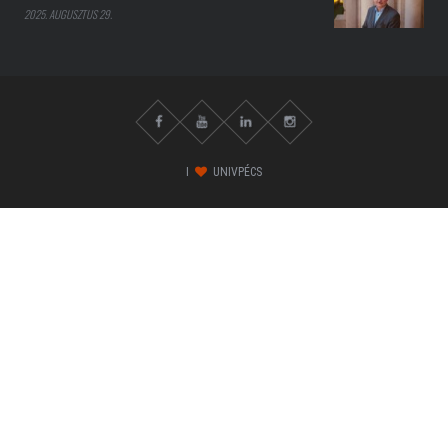
2025. AUGUSZTUS 29.
I
UNIVPÉCS