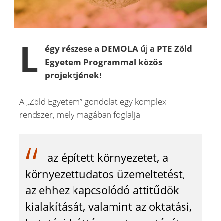
L
égy részese a DEMOLA új a PTE Zöld
Egyetem Programmal közös
projektjének!
A „Zöld Egyetem” gondolat egy komplex
rendszer, mely magában foglalja
az épített környezetet, a
környezettudatos üzemeltetést,
az ehhez kapcsolódó attitűdök
kialakítását, valamint az oktatási,