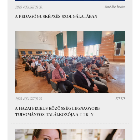
Aknai-Kiss Martina
2025. AUGUSZTUS 30.
A PEDAGÓGUSKÉPZÉS SZOLGÁLATÁBAN
PTE TTK
2025. AUGUSZTUS 29.
A HAZAI FIZIKUS KÖZÖSSÉG LEGNAGYOBB
TUDOMÁNYOS TALÁLKOZÓJA A TTK-N