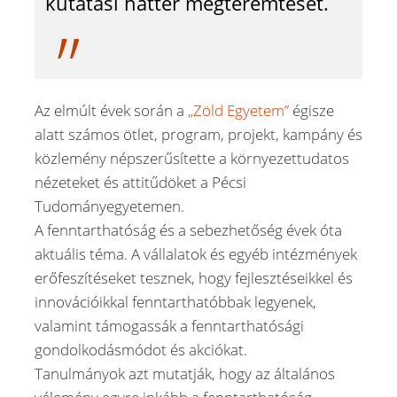
kutatási háttér megteremtését.
Az elmúlt évek során a
„Zöld Egyetem”
égisze
alatt számos ötlet, program, projekt, kampány és
közlemény népszerűsítette a környezettudatos
nézeteket és attitűdöket a Pécsi
Tudományegyetemen.
A fenntarthatóság és a sebezhetőség évek óta
aktuális téma. A vállalatok és egyéb intézmények
erőfeszítéseket tesznek, hogy fejlesztéseikkel és
innovációikkal fenntarthatóbbak legyenek,
valamint támogassák a fenntarthatósági
gondolkodásmódot és akciókat.
Tanulmányok azt mutatják, hogy az általános