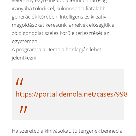
vélemény egyre inkább a fenntarthatóság
irányába tolódik el, különösen a fiatalabb
generációk körében. Intelligens és kreatív
megoldásokat keresünk, amelyek elősegítik a
zöld gondolat széles körű elterjesztését az
egyetemen.
A programra a Demola honlapján lehet
jelentkezni:
https://portal.demola.net/cases/998
Ha szereted a kihívásokat, túltengenek benned a