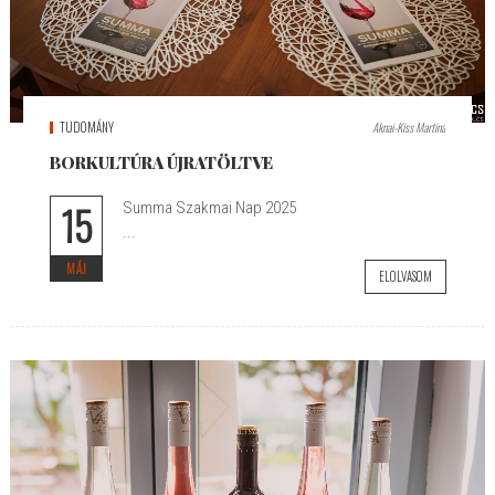
TUDOMÁNY
Aknai-Kiss Martina
BORKULTÚRA ÚJRATÖLTVE
15
Summa Szakmai Nap 2025
...
MÁJ
ELOLVASOM