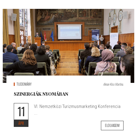
TUDOMÁNY
Aknai-Kiss Martina
SZINERGIÁK NYOMÁBAN
11
VI. Nemzetközi Turizmusmarketing Konferencia
...
ÁPR
ELOLVASOM