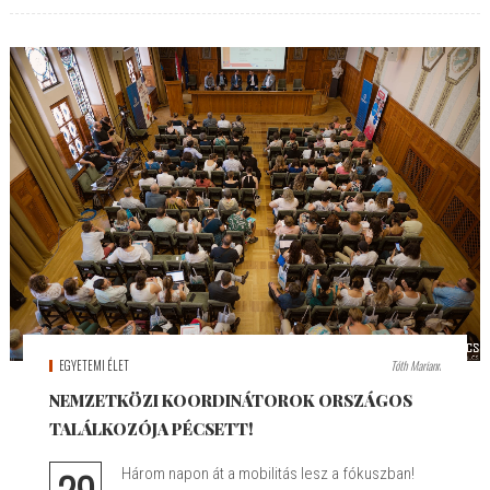
EGYETEMI ÉLET
Tóth Mariann
NEMZETKÖZI KOORDINÁTOROK ORSZÁGOS
TALÁLKOZÓJA PÉCSETT!
Három napon át a mobilitás lesz a fókuszban!