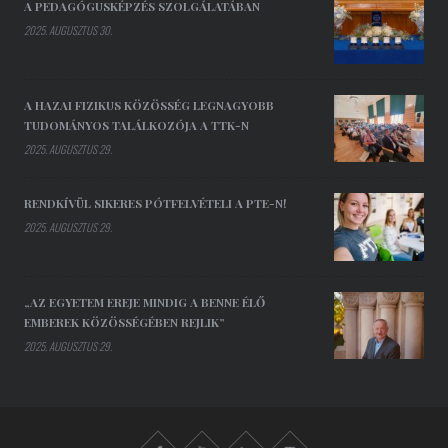
A PEDAGÓGUSKÉPZÉS SZOLGÁLATÁBAN
2025. AUGUSZTUS 30.
A HAZAI FIZIKUS KÖZÖSSÉG LEGNAGYOBB
TUDOMÁNYOS TALÁLKOZÓJA A TTK-N
2025. AUGUSZTUS 29.
RENDKÍVÜL SIKERES PÓTFELVÉTELI A PTE-N!
2025. AUGUSZTUS 29.
„AZ EGYETEM EREJE MINDIG A BENNE ÉLŐ
EMBEREK KÖZÖSSÉGÉBEN REJLIK”
2025. AUGUSZTUS 29.