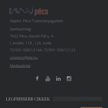
Alapító: Pécsi Tudományegyetem
Szerkesztőség
7622 Pécs, Vasvári Pál u. 4.
I. emelet, 118., 126. iroda
72/501-500/12144; 72/501-500/12122
univpecs@pte.hu
Médiaajánlat
LEGFRISSEBB CIKKEK