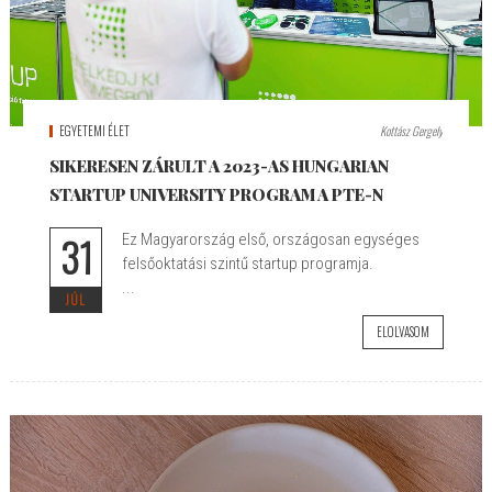
EGYETEMI ÉLET
Kottász Gergely
SIKERESEN ZÁRULT A 2023-AS HUNGARIAN
STARTUP UNIVERSITY PROGRAM A PTE-N
31
Ez Magyarország első, országosan egységes
felsőoktatási szintű startup programja.
...
JÚL
ELOLVASOM