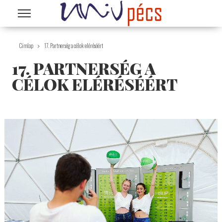
Ugrás a tartalomra
Címlap
17. Partnerség a célok eléréséért
17. PARTNERSÉG A
CÉLOK ELÉRÉSÉÉRT