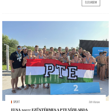
ELOLVASOM
SPORT
Tóth Mariann
EUSA 2023: EZÜSTÉRMES A PTE VÍZILABDA