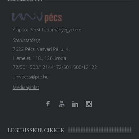
Alapító: Pécsi Tudományegyetem
Szerkesztőség
7622 Pécs, Vasvári Pál u. 4.
I. emelet, 118., 126. iroda
72/501-500/12144; 72/501-500/12122
univpecs@pte.hu
Médiaajánlat
LEGFRISSEBB CIKKEK