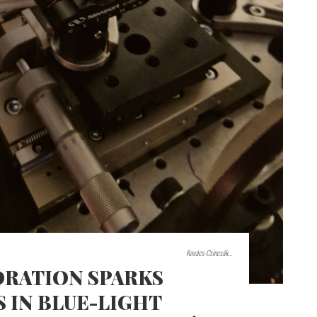
Kovács-Csincsák...
RATION SPARKS
IN BLUE-LIGHT