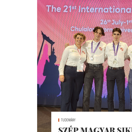
TUDOMÁNY
SZÉP MAGYAR SIK