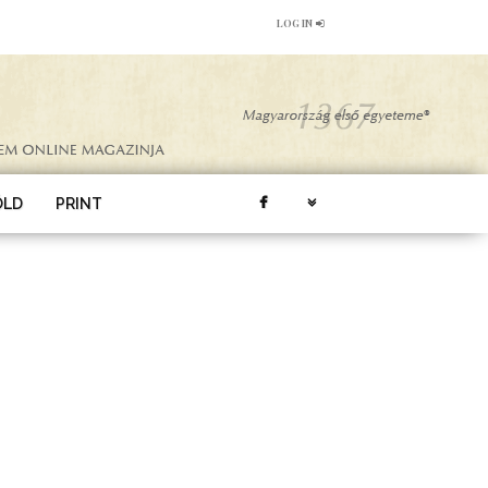
LOG IN
ÖLD
PRINT