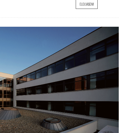
ELOLVASOM