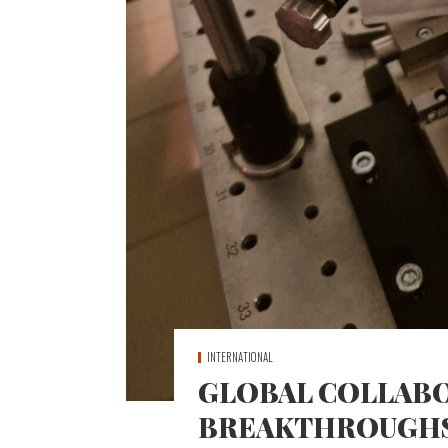
INTERNATIONAL
GLOBAL COLLABO
BREAKTHROUGHS 