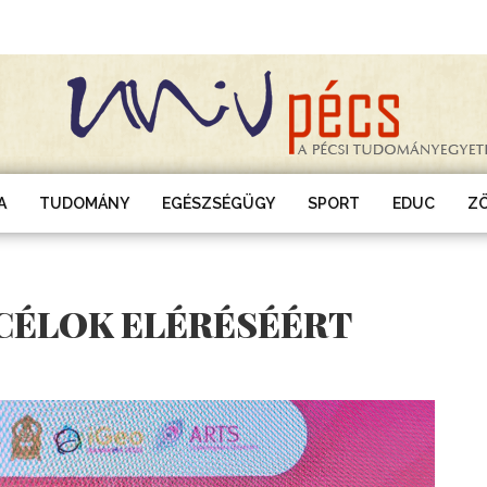
A
TUDOMÁNY
EGÉSZSÉGÜGY
SPORT
EDUC
Z
 CÉLOK ELÉRÉSÉÉRT