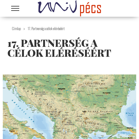
Ugrás a tartalomra
Címlap
17. Partnerség a célok eléréséért
17. PARTNERSÉG A
CÉLOK ELÉRÉSÉÉRT