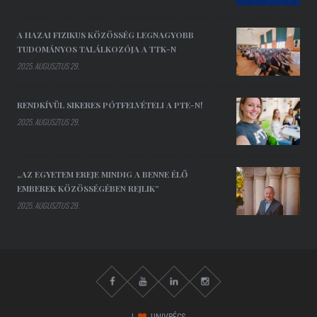
A HAZAI FIZIKUS KÖZÖSSÉG LEGNAGYOBB
TUDOMÁNYOS TALÁLKOZÓJA A TTK-N
2025. AUGUSZTUS 29.
RENDKÍVÜL SIKERES PÓTFELVÉTELI A PTE-N!
2025. AUGUSZTUS 29.
„AZ EGYETEM EREJE MINDIG A BENNE ÉLŐ
EMBEREK KÖZÖSSÉGÉBEN REJLIK”
2025. AUGUSZTUS 29.
I
UNIVPÉCS