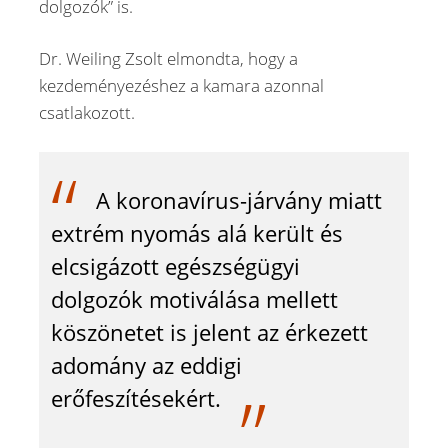
dolgozók” is.
Dr. Weiling Zsolt elmondta, hogy a
kezdeményezéshez a kamara azonnal
csatlakozott.
A koronavírus-járvány miatt
extrém nyomás alá került és
elcsigázott egészségügyi
dolgozók motiválása mellett
köszönetet is jelent az érkezett
adomány az eddigi
erőfeszítésekért.