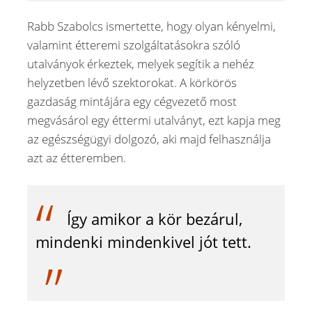
Rabb Szabolcs ismertette, hogy olyan kényelmi,
valamint étteremi szolgáltatásokra szóló
utalványok érkeztek, melyek segítik a nehéz
helyzetben lévő szektorokat. A körkörös
gazdaság mintájára egy cégvezető most
megvásárol egy éttermi utalványt, ezt kapja meg
az egészségügyi dolgozó, aki majd felhasználja
azt az étteremben.
Így amikor a kör bezárul,
mindenki mindenkivel jót tett.