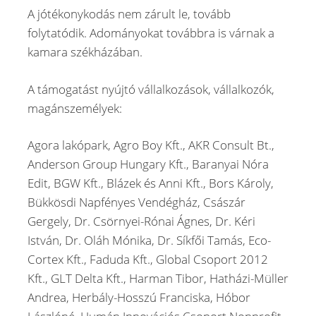
A jótékonykodás nem zárult le, tovább
folytatódik. Adományokat továbbra is várnak a
kamara székházában.
A támogatást nyújtó vállalkozások, vállalkozók,
magánszemélyek:
Agora lakópark, Agro Boy Kft., AKR Consult Bt.,
Anderson Group Hungary Kft., Baranyai Nóra
Edit, BGW Kft., Blázek és Anni Kft., Bors Károly,
Bükkösdi Napfényes Vendégház, Császár
Gergely, Dr. Csörnyei-Rónai Ágnes, Dr. Kéri
István, Dr. Oláh Mónika, Dr. Síkfői Tamás, Eco-
Cortex Kft., Faduda Kft., Global Csoport 2012
Kft., GLT Delta Kft., Harman Tibor, Hatházi-Müller
Andrea, Herbály-Hosszú Franciska, Hóbor