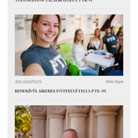
Kottász Gergely
2025. AUGUSZTUS 29.
RENDKÍVÜL SIKERES PÓTFELVÉTELI A PTE-N!