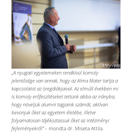
„A nyugati egyetemeken rendkívül komoly
jelentősége van annak, hogy az Alma Mater tartja a
kapcsolatot az öregdiákjaival. Az elmúlt években mi
is komoly erőfeszítéseket tettünk abba az irányba,
hogy növeljük alumni tagjaink számát, aktívan
bevonjuk őket az egyetem életébe, illetve
folyamatosan tájékoztassuk őket az intézményi
fejleményekről”
– mondta dr. Miseta Attila.