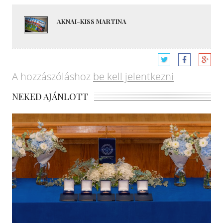
AKNAI-KISS MARTINA
A hozzászóláshoz
be kell jelentkezni
NEKED AJÁNLOTT