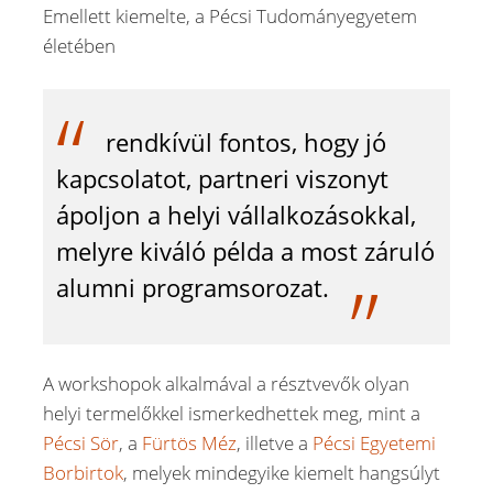
Emellett kiemelte, a Pécsi Tudományegyetem
életében
rendkívül fontos, hogy jó
kapcsolatot, partneri viszonyt
ápoljon a helyi vállalkozásokkal,
melyre kiváló példa a most záruló
alumni programsorozat.
A workshopok alkalmával a résztvevők olyan
helyi termelőkkel ismerkedhettek meg, mint a
Pécsi Sör
, a
Fürtös Méz
, illetve a
Pécsi Egyetemi
Borbirtok
, melyek mindegyike kiemelt hangsúlyt