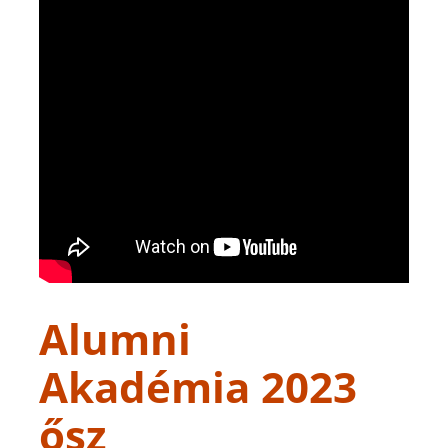
Alumni
Akadémia 2023
ősz