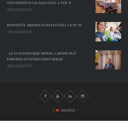
TUDOMÁNYOS TALÁLKOZÓJA A TTK-N
2025. AUGUSZTUS 29.
RENDKÍVÜL SIKERES PÓTFELVÉTELI A PTE-N!
2025. AUGUSZTUS 29.
„AZ EGYETEM EREJE MINDIG A BENNE ÉLŐ
EMBEREK KÖZÖSSÉGÉBEN REJLIK”
2025. AUGUSZTUS 29.
I
UNIVPÉCS