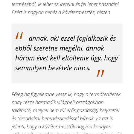
terméséből, le lehet szüretelni és fel lehet használni.
Ezért is nagyon nehéz a kávétermesztés, hiszen
annak, aki ezzel foglalkozik és
ebből szeretne megélni, annak
három évet kell eltöltenie úgy, hogy
semmilyen bevétele nincs.
Főleg ha figyelembe vesszük, hogy a termőterületek
nagy része harmadik világbeli országokban
található, melyek nem túl erős gazdasági helyzettel
és társadalmi berendezkedéssel bírnak. Ez azt is
jelenti, hogy a kávétermesztők nagyon könnyen