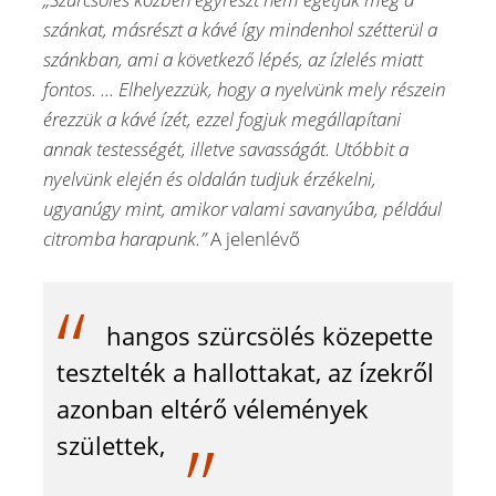
szánkat, másrészt a kávé így mindenhol szétterül a
szánkban, ami a következő lépés, az ízlelés miatt
fontos. ... Elhelyezzük, hogy a nyelvünk mely részein
érezzük a kávé ízét, ezzel fogjuk megállapítani
annak testességét, illetve savasságát. Utóbbit a
nyelvünk elején és oldalán tudjuk érzékelni,
ugyanúgy mint, amikor valami savanyúba, például
citromba harapunk.”
A jelenlévő
hangos szürcsölés közepette
tesztelték a hallottakat, az ízekről
azonban eltérő vélemények
születtek,