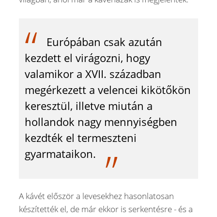
Európában csak azután
kezdett el virágozni, hogy
valamikor a XVII. században
megérkezett a velencei kikötőkön
keresztül, illetve miután a
hollandok nagy mennyiségben
kezdték el termeszteni
gyarmataikon.
A kávét először a levesekhez hasonlatosan
készítették el, de már ekkor is serkentésre - és a