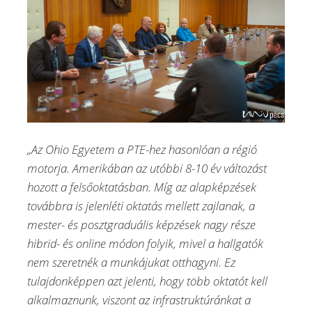
„Az Ohio Egyetem a PTE-hez hasonlóan a régió
motorja. Amerikában az utóbbi 8-10 év változást
hozott a felsőoktatásban. Míg az alapképzések
továbbra is jelenléti oktatás mellett zajlanak, a
mester- és posztgraduális képzések nagy része
hibrid- és online módon folyik, mivel a hallgatók
nem szeretnék a munkájukat otthagyni. Ez
tulajdonképpen azt jelenti, hogy több oktatót kell
alkalmaznunk, viszont az infrastruktúránkat a