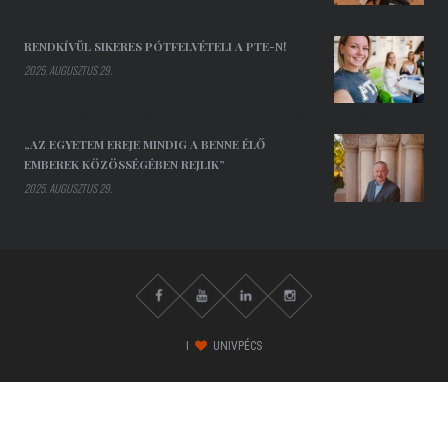
RENDKÍVÜL SIKERES PÓTFELVÉTELI A PTE-N!
2025. AUGUSZTUS 29.
„AZ EGYETEM EREJE MINDIG A BENNE ÉLŐ
EMBEREK KÖZÖSSÉGÉBEN REJLIK”
2025. AUGUSZTUS 29.
I
UNIVPÉCS