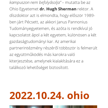
kampuszon nem befolyásolja”
– mutatta be az
Ohio Egyetemet
dr. Hugh Sherman
rektor. A
díszdoktor azt is elmondta, hogy először 1989-
ben járt Pécsett, az akkori Janus Pannonius
Tudományegyetemen, és azóta is rendkívül jó
kapcsolatot ápol a két egyetem, különösen a két
gazdaságtudományi kar. Az amerikai
partnerintézmény részéről többször is felmerült
az együttműködés más karokra való
kiterjesztése, amelynek kialakítására ez a
találkozó lehetőséget biztosított.
2022.10.24. ohio