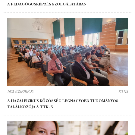
A PEDAGÓGUSKÉPZÉS SZOLGÁLATÁBAN
PTE TTK
2025. AUGUSZTUS 29.
A HAZAI FIZIKUS KÖZÖSSÉG LEGNAGYOBB TUDOMÁNYOS
TALÁLKOZÓJA A TTK-N