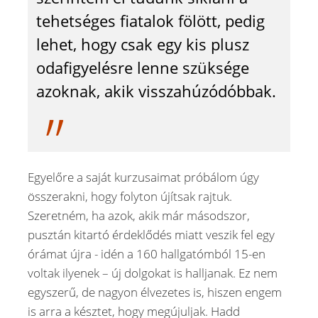
tehetséges fiatalok fölött, pedig
lehet, hogy csak egy kis plusz
odafigyelésre lenne szüksége
azoknak, akik visszahúzódóbbak.
Egyelőre a saját kurzusaimat próbálom úgy
összerakni, hogy folyton újítsak rajtuk.
Szeretném, ha azok, akik már másodszor,
pusztán kitartó érdeklődés miatt veszik fel egy
órámat újra - idén a 160 hallgatómból 15-en
voltak ilyenek – új dolgokat is halljanak. Ez nem
egyszerű, de nagyon élvezetes is, hiszen engem
is arra a késztet, hogy megújuljak. Hadd