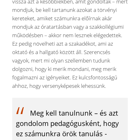
vissza azt a későbbiekben, amit gondoltak – mert
mondjuk, be kell tartanunk azokat a törvényi
kereteket, amiket számunkra előírnak akár
mondjuk az óratartásban vagy a szakkollégiumi
működésben – akkor nem lesznek elégedettek.
Ez pedig növelheti azt a szakadékot, ami az
oktató és a hallgató között áll. Szerencsés
vagyok, mert mi olyan szellemben tudunk
dolgozni, hogy ki merik mondani, meg merik
fogalmazni az igényeiket. Ez kulcsfontosságú
ahhoz, hogy versenyképesek lehessünk.
Meg kell tanulnunk – és azt
gondolom pedagógusként, hogy
ez számunkra örök tanulás -