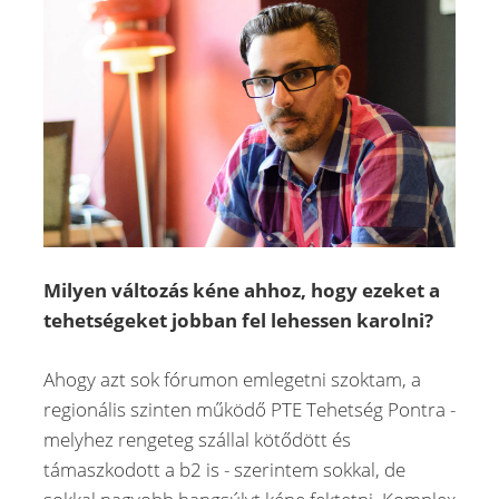
Milyen változás kéne ahhoz, hogy ezeket a
tehetségeket jobban fel lehessen karolni?
Ahogy azt sok fórumon emlegetni szoktam, a
regionális szinten működő PTE Tehetség Pontra -
melyhez rengeteg szállal kötődött és
támaszkodott a b2 is - szerintem sokkal, de