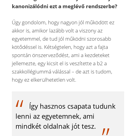
kanonizálódni ezt a meglévő rendszerbe?
Úgy gondolom, hogy nagyon jól működött ez
akkor is, amikor lazább volt a viszony az
egyetemmel, de tud jól működni szorosabb
kötődéssel is. Kétségtelen, hogy azt a fajta
spontán önszerveződést, ami a kezdeteket
jellemezte, egy kicsit el is veszítette a b2 a
szakkollégiummá válással – de azt is tudom,
hogy ez elkerülhetetlen volt.
Így hasznos csapata tudunk
lenni az egyetemnek, ami
mindkét oldalnak jót tesz.