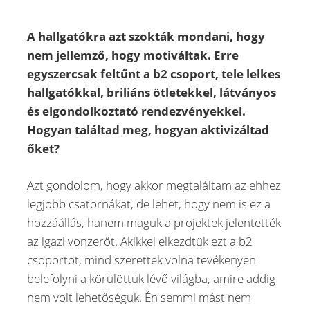
A hallgatókra azt szokták mondani, hogy
nem jellemző, hogy motiváltak. Erre
egyszercsak feltűnt a b2 csoport, tele lelkes
hallgatókkal, briliáns ötletekkel, látványos
és elgondolkoztató rendezvényekkel.
Hogyan találtad meg, hogyan aktivizáltad
őket?
Azt gondolom, hogy akkor megtaláltam az ehhez
legjobb csatornákat, de lehet, hogy nem is ez a
hozzáállás, hanem maguk a projektek jelentették
az igazi vonzerőt. Akikkel elkezdtük ezt a b2
csoportot, mind szerettek volna tevékenyen
belefolyni a körülöttük lévő világba, amire addig
nem volt lehetőségük. Én semmi mást nem