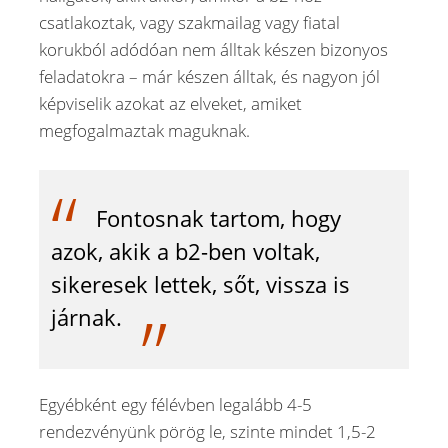
csatlakoztak, vagy szakmailag vagy fiatal
korukból adódóan nem álltak készen bizonyos
feladatokra – már készen álltak, és nagyon jól
képviselik azokat az elveket, amiket
megfogalmaztak maguknak.
Fontosnak tartom, hogy
azok, akik a b2-ben voltak,
sikeresek lettek, sőt, vissza is
járnak.
Egyébként egy félévben legalább 4-5
rendezvényünk pörög le, szinte mindet 1,5-2