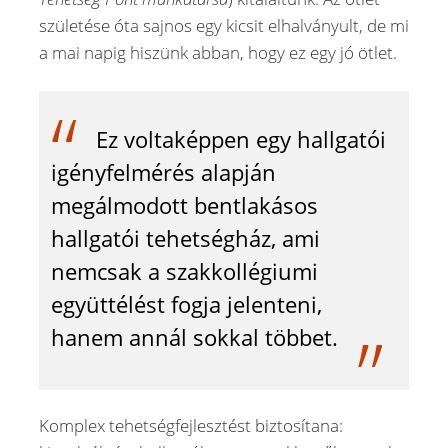
születése óta sajnos egy kicsit elhalványult, de mi
a mai napig hiszünk abban, hogy ez egy jó ötlet.
Ez voltaképpen egy hallgatói
igényfelmérés alapján
megálmodott bentlakásos
hallgatói tehetségház, ami
nemcsak a szakkollégiumi
együttélést fogja jelenteni,
hanem annál sokkal többet.
Komplex tehetségfejlesztést biztosítana: