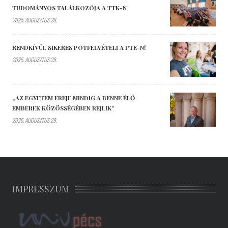
TUDOMÁNYOS TALÁLKOZÓJA A TTK-N
2025. AUGUSZTUS 29.
RENDKÍVÜL SIKERES PÓTFELVÉTELI A PTE-N!
2025. AUGUSZTUS 29.
„AZ EGYETEM EREJE MINDIG A BENNE ÉLŐ
EMBEREK KÖZÖSSÉGÉBEN REJLIK”
2025. AUGUSZTUS 29.
IMPRESSZUM