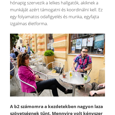
hónapig szervezik a lelkes hallgatók, akiknek a
munkáját azért támogatni és koordinálni kell. Ez
egy folyamatos odafigyelés és munka, egyfajta
izgalmas életforma.
A b2 számomra a kezdetekben nagyon laza
szövetségnek tűnt. Mennyire volt kényszer