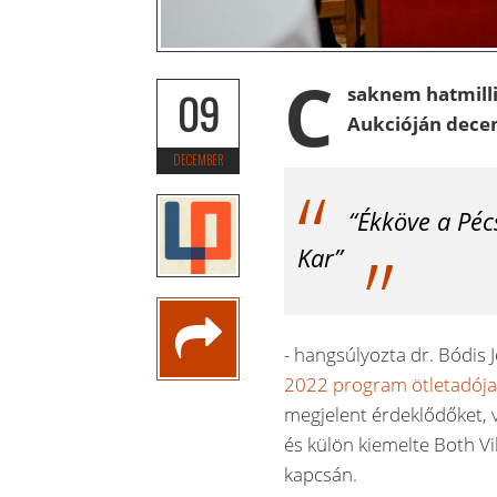
C
saknem hatmilli
09
Aukcióján dece
DECEMBER
“Ékköve a Pé
Kar”
-
hangsúlyozta dr. Bódis J
2022 program ötletadój
megjelent érdeklődőket,
és külön kiemelte Both Vi
kapcsán.