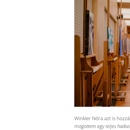
Winkler Nóra azt is hozzá
mögöttem egy teljes hadser