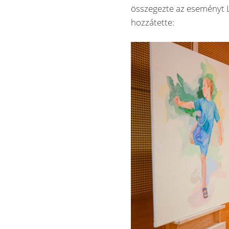
összegezte az eseményt L
hozzátette: