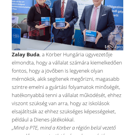
Zalay Buda
, a Körber Hungária ügyvezetője
elmondta, hogy a vállalat számára kiemelkedően
fontos, hogy a jövőben is legyenek olyan
mérnökök, akik segítenek megőrizni, magasabb
szintre emelni a gyártási folyamatok minőségét,
hatékonyabbá tenni a vállalat működését, ehhez
viszont szükség van arra, hogy az iskolások
elsajátítsák az ehhez szükséges képességeket,
például a Dienes-játékokkal.
„Mind a PTE, mind a Körber a régión belül vezető