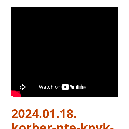
2024.01.18.
korber-pte-kpvk-