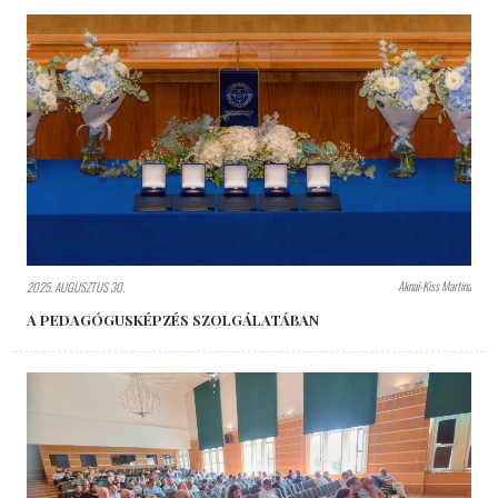
Aknai-Kiss Martina
2025. AUGUSZTUS 30.
A PEDAGÓGUSKÉPZÉS SZOLGÁLATÁBAN