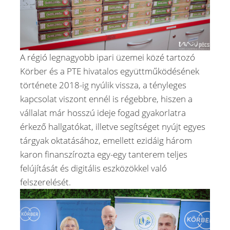
A régió legnagyobb ipari üzemei közé tartozó
Körber és a PTE hivatalos együttműködésének
története 2018-ig nyúlik vissza, a tényleges
kapcsolat viszont ennél is régebbre, hiszen a
vállalat már hosszú ideje fogad gyakorlatra
érkező hallgatókat, illetve segítséget nyújt egyes
tárgyak oktatásához, emellett ezidáig három
karon finanszírozta egy-egy tanterem teljes
felújítását és digitális eszközökkel való
felszerelését.