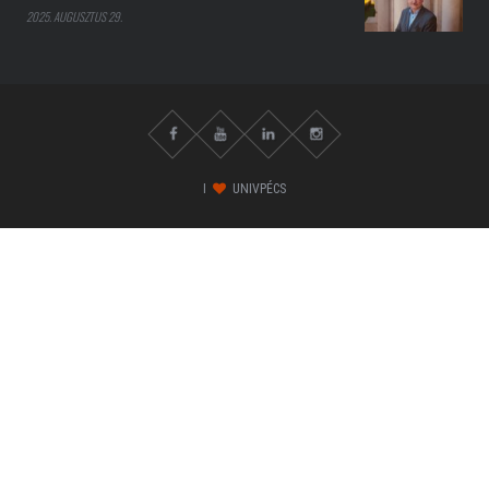
2025. AUGUSZTUS 29.
I
UNIVPÉCS