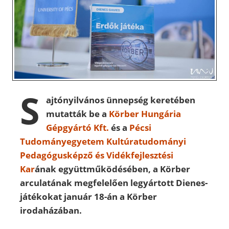
S
ajtónyilvános ünnepség keretében
mutatták be a
Körber Hungária
Gépgyártó Kft.
és a
Pécsi
Tudományegyetem Kultúratudományi
Pedagógusképző és Vidékfejlesztési
Kar
ának együttműködésében, a Körber
arculatának megfelelően legyártott Dienes-
játékokat január 18-án a Körber
irodaházában.