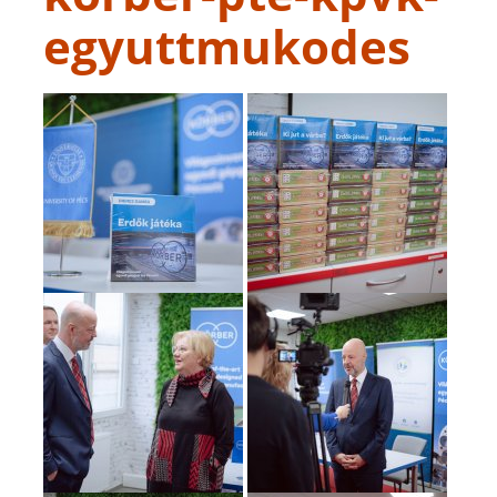
egyuttmukodes