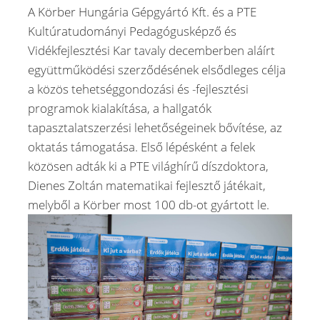
A Körber Hungária Gépgyártó Kft. és a PTE
Kultúratudományi Pedagógusképző és
Vidékfejlesztési Kar tavaly decemberben aláírt
együttműködési szerződésének elsődleges célja
a közös tehetséggondozási és -fejlesztési
programok kialakítása, a hallgatók
tapasztalatszerzési lehetőségeinek bővítése, az
oktatás támogatása. Első lépésként a felek
közösen adták ki a PTE világhírű díszdoktora,
Dienes Zoltán matematikai fejlesztő játékait,
melyből a Körber most 100 db-ot gyártott le.