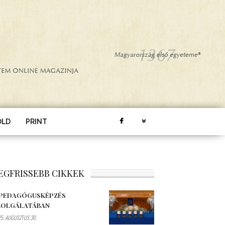
ÖLD
PRINT
EGFRISSEBB CIKKEK
 PEDAGÓGUSKÉPZÉS
ZOLGÁLATÁBAN
5. AUGUSZTUS 30.