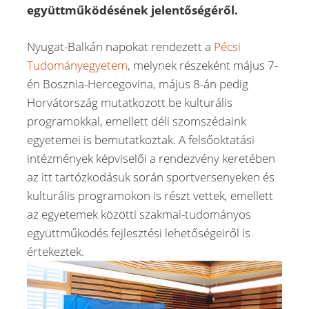
együttműködésének jelentőségéről.
Nyugat-Balkán napokat rendezett a
Pécsi
Tudományegyetem
, melynek részeként május 7-
én Bosznia-Hercegovina, május 8-án pedig
Horvátország mutatkozott be kulturális
programokkal, emellett déli szomszédaink
egyetemei is bemutatkoztak. A felsőoktatási
intézmények képviselői a rendezvény keretében
az itt tartózkodásuk során sportversenyeken és
kulturális programokon is részt vettek, emellett
az egyetemek közötti szakmai-tudományos
együttműködés fejlesztési lehetőségeiről is
értekeztek.