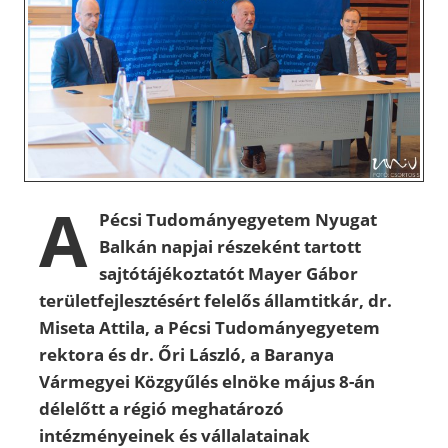
A
Pécsi Tudományegyetem Nyugat
Balkán napjai részeként tartott
sajtótájékoztatót Mayer Gábor
területfejlesztésért felelős államtitkár, dr.
Miseta Attila, a Pécsi Tudományegyetem
rektora és dr. Őri László, a Baranya
Vármegyei Közgyűlés elnöke május 8-án
délelőtt a régió meghatározó
intézményeinek és vállalatainak