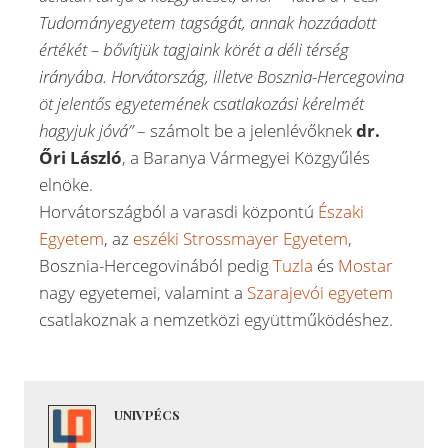
Tudományegyetem tagságát, annak hozzáadott
értékét – bővítjük tagjaink körét a déli térség
irányába. Horvátország, illetve Bosznia-Hercegovina
öt jelentős egyetemének csatlakozási kérelmét
hagyjuk jóvá”
– számolt be a jelenlévőknek
dr.
Őri László
, a Baranya Vármegyei Közgyűlés
elnöke.
Horvátországból a varasdi központú
Északi
Egyetem
, az
eszéki Strossmayer Egyetem
,
Bosznia-Hercegovinából pedig
Tuzla
és
Mostar
nagy egyetemei, valamint a
Szarajevói egyetem
csatlakoznak a nemzetközi együttműködéshez.
UNIVPÉCS