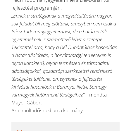
fejlesztési programján.
„Ennek a stratégiának a megvalósítására nagyon
sok feladat áll még előttünk, amelyben nem csak a
Pécsi Tudományegyetemnek, de a határon túli
egyetemeknek is számottevő lehet a szerepe.
Tekintettel arra, hogy a Dél-Dunántúlhoz hasonlóan
a határ túloldalán, a horvátországi területeken is
olyan karakterű, olyan természeti és társadalmi
adottságokkal, gazdasági szerkezettel rendelkező
térségeket találunk, amelyeknek a fejlesztési
kihívásai hasonlóak a Baranya, illetve Somogy
vármegyék határmenti térségeihez”
– mondta
Mayer Gábor.
Az elmúlt időszakban a kormány