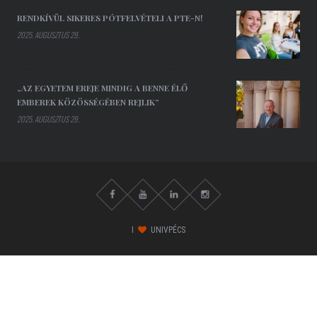
RENDKÍVÜL SIKERES PÓTFELVÉTELI A PTE-N!
2025. AUGUSZTUS 29.
„AZ EGYETEM EREJE MINDIG A BENNE ÉLŐ
EMBEREK KÖZÖSSÉGÉBEN REJLIK”
2025. AUGUSZTUS 29.
I
UNIVPÉCS