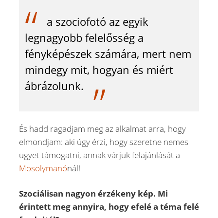
a szociofotó az egyik
legnagyobb felelősség a
fényképészek számára, mert nem
mindegy mit, hogyan és miért
ábrázolunk.
És hadd ragadjam meg az alkalmat arra, hogy
elmondjam: aki úgy érzi, hogy szeretne nemes
ügyet támogatni, annak várjuk felajánlását a
Mosolymanó
nál!
Szociálisan nagyon érzékeny kép. Mi
érintett meg annyira, hogy efelé a téma felé