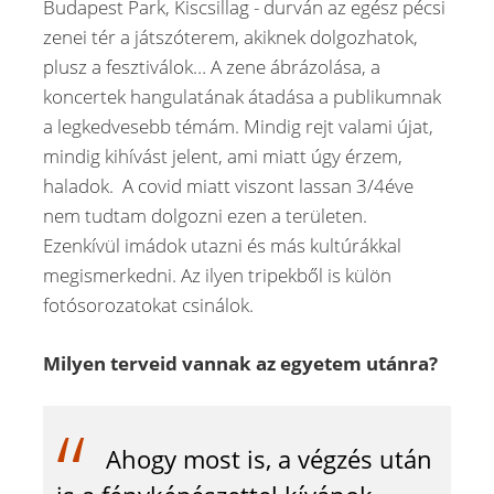
Budapest Park, Kiscsillag - durván az egész pécsi
zenei tér a játszóterem, akiknek dolgozhatok,
plusz a fesztiválok… A zene ábrázolása, a
koncertek hangulatának átadása a publikumnak
a legkedvesebb témám. Mindig rejt valami újat,
mindig kihívást jelent, ami miatt úgy érzem,
haladok. A covid miatt viszont lassan 3/4éve
nem tudtam dolgozni ezen a területen.
Ezenkívül imádok utazni és más kultúrákkal
megismerkedni. Az ilyen tripekből is külön
fotósorozatokat csinálok.
Milyen terveid vannak az egyetem utánra?
Ahogy most is, a végzés után