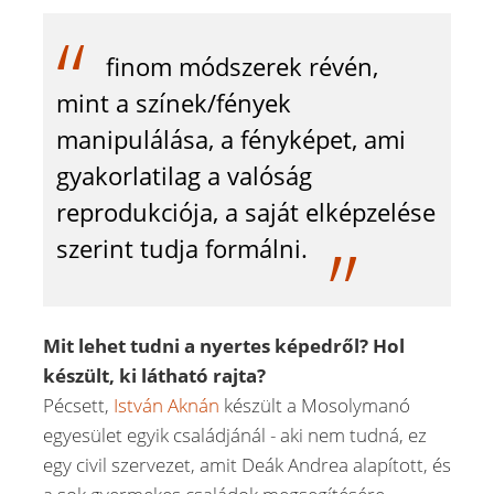
finom módszerek révén,
mint a színek/fények
manipulálása, a fényképet, ami
gyakorlatilag a valóság
reprodukciója, a saját elképzelése
szerint tudja formálni.
Mit lehet tudni a nyertes képedről? Hol
készült, ki látható rajta?
Pécsett,
István Aknán
készült a Mosolymanó
egyesület egyik családjánál - aki nem tudná, ez
egy civil szervezet, amit Deák Andrea alapított, és