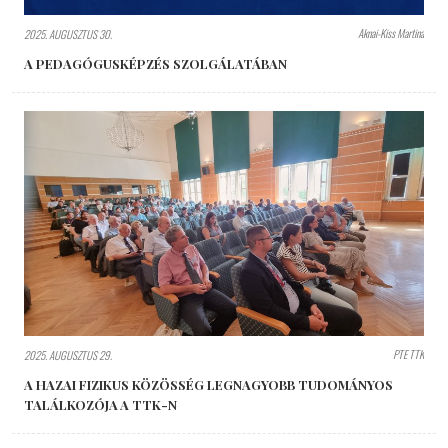
Aknai-Kiss Martina
2025. AUGUSZTUS 30.
A PEDAGÓGUSKÉPZÉS SZOLGÁLATÁBAN
PTE TTK
2025. AUGUSZTUS 29.
A HAZAI FIZIKUS KÖZÖSSÉG LEGNAGYOBB TUDOMÁNYOS
TALÁLKOZÓJA A TTK-N