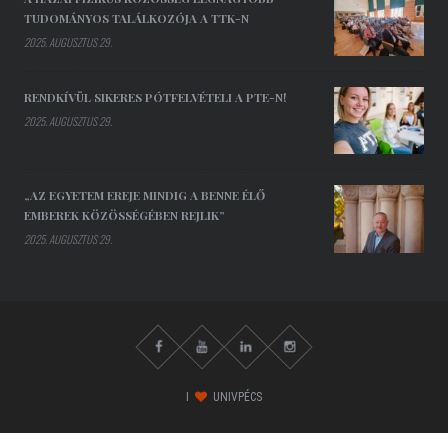
TUDOMÁNYOS TALÁLKOZÓJA A TTK-N
2025. AUGUSZTUS 29.
RENDKÍVÜL SIKERES PÓTFELVÉTELI A PTE-N!
2025. AUGUSZTUS 29.
„AZ EGYETEM EREJE MINDIG A BENNE ÉLŐ
EMBEREK KÖZÖSSÉGÉBEN REJLIK”
2025. AUGUSZTUS 29.
I
UNIVPÉCS