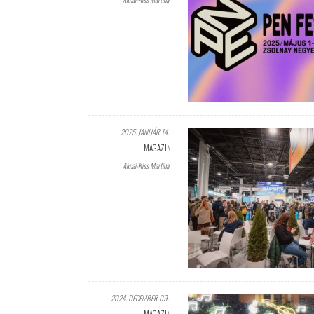
2025. JANUÁR 14.
MAGAZIN
Aknai-Kiss Martina
2024. DECEMBER 09.