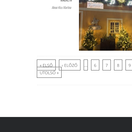
MAGAZIN
Aknai-Kiss Martina
Oldalak
…
« ELSŐ
‹ ELŐZŐ
6
7
8
9
UTOLSÓ »