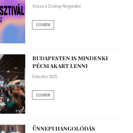
Vissza a Zsolnay Negyedbe
...
ELOLVASOM
BUDAPESTEN IS MINDENKI
PÉCSI AKART LENNI
Educatio 2025
...
ELOLVASOM
ÜNNEPI HANGOLÓDÁS