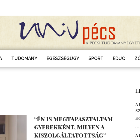
A
TUDOMÁNY
EGÉSZSÉGÜGY
SPORT
EDUC
Z
L
A
S
“ÉN IS MEGTAPASZTALTAM
202
GYEREKKÉNT, MILYEN A
KISZOLGÁLTATOTTSÁG”
A 