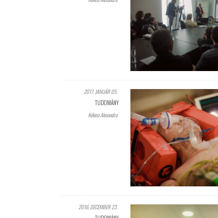
2017. JANUÁR 05.
TUDOMÁNY
Kékesi Alexandra
2016. DECEMBER 23.