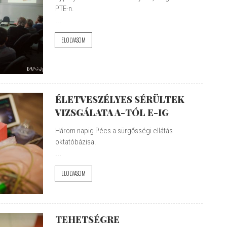
PTE-n.
...
ELOLVASOM
ÉLETVESZÉLYES SÉRÜLTEK
VIZSGÁLATA A-TÓL E-IG
Három napig Pécs a sürgősségi ellátás
oktatóbázisa.
...
ELOLVASOM
TEHETSÉGRE