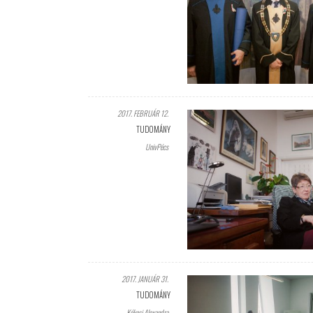
2017. FEBRUÁR 12.
TUDOMÁNY
UnivPécs
2017. JANUÁR 31.
TUDOMÁNY
Kékesi Alexandra