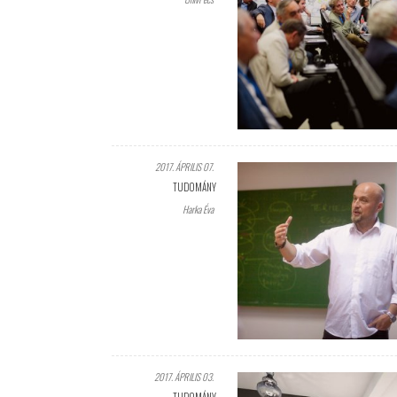
2017. ÁPRILIS 07.
TUDOMÁNY
Harka Éva
2017. ÁPRILIS 03.