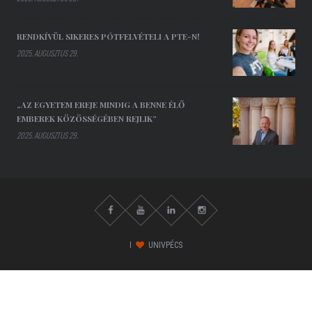
RENDKÍVÜL SIKERES PÓTFELVÉTELI A PTE-N!
2025. AUGUSZTUS 29.
„AZ EGYETEM EREJE MINDIG A BENNE ÉLŐ
EMBEREK KÖZÖSSÉGÉBEN REJLIK”
2025. AUGUSZTUS 29.
I
UNIVPÉCS