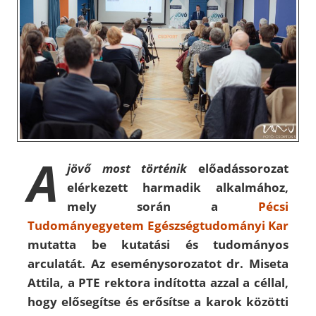
A
jövő most történik
előadássorozat
elérkezett harmadik alkalmához,
mely során a
Pécsi
Tudományegyetem Egészségtudományi Kar
mutatta be kutatási és tudományos
arculatát. Az eseménysorozatot dr. Miseta
Attila, a PTE rektora indította azzal a céllal,
hogy elősegítse és erősítse a karok közötti