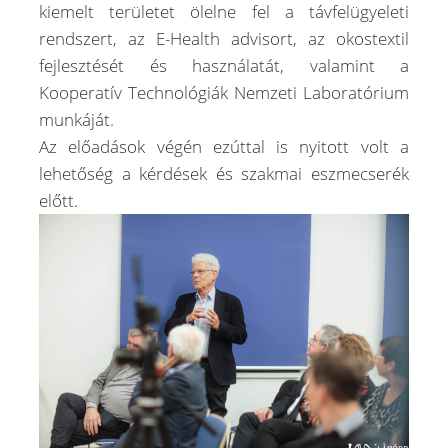
kiemelt területet ölelne fel a
távfelügyeleti
rendszert, az E-Health advisort, az okostextil
fejlesztését és használatát, valamint a
Kooperatív Technológiák Nemzeti Laboratórium
munkáját.
Az előadások végén ezúttal is nyitott volt a
lehetőség a kérdések és szakmai eszmecserék
előtt.