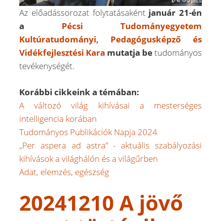
Az előadássorozat folytatásaként
január 21-én
a
Pécsi Tudományegyetem
Kultúratudományi, Pedagógusképző és
Vidékfejlesztési Kara
mutatja be
tudományos
tevékenységét.
Korábbi cikkeink a témában:
A változó világ kihívásai a mesterséges
intelligencia korában
Tudományos Publikációk Napja 2024
„Per aspera ad astra” - aktuális szabályozási
kihívások a világhálón és a világűrben
Adat, elemzés, egészség
20241210 A jövő