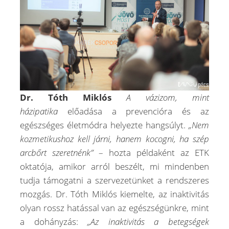
Dr. Tóth Miklós
A vázizom, mint
házipatika
előadása a prevencióra és az
egészséges életmódra helyezte hangsúlyt.
„Nem
kozmetikushoz kell járni, hanem kocogni
, ha szép
arcbőrt szeretnénk”
– hozta példaként az ETK
oktatója, amikor arról beszélt, mi mindenben
tudja támogatni a szervezetünket a rendszeres
mozgás.
Dr. Tóth Miklós kiemelte, az inaktivitás
olyan rossz hatással van az egészségünkre, mint
a dohányzás:
„Az inaktivitás a betegségek