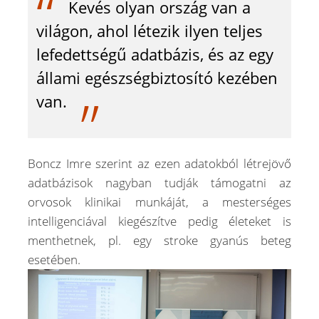
Kevés olyan ország van a
világon, ahol létezik ilyen teljes
lefedettségű adatbázis, és az egy
állami egészségbiztosító kezében
van.
Boncz Imre szerint az ezen adatokból létrejövő
adatbázisok nagyban tudják támogatni az
orvosok klinikai munkáját, a mesterséges
intelligenciával kiegészítve pedig életeket is
menthetnek, pl. egy stroke gyanús beteg
esetében.