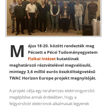
M
ájus 18-20. között rendezték meg
Pécsett a Pécsi Tudományegyetem
Fizikai Intézet
kutatóinak
meghatározó részvételével megvalósuló,
mintegy 3,6 millió eurós összköltségvetésű
TWAC Horizon Europe projekt megnyitóját.
A projekt célja egy terahertzes elektrongyorsító
megépítése annak érdekében, hogy a
felgyorsított elektronok alkalmasak legyenek