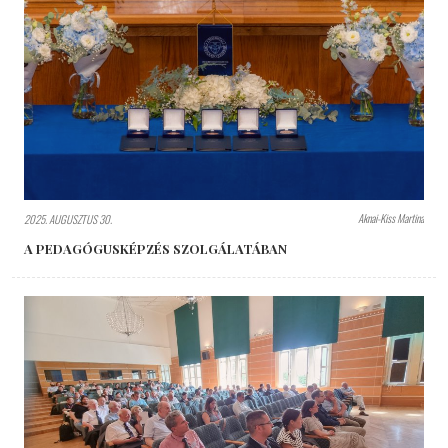
Aknai-Kiss Martina
2025. AUGUSZTUS 30.
A PEDAGÓGUSKÉPZÉS SZOLGÁLATÁBAN