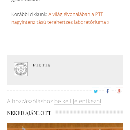
Korábbi cikkünk:
A világ élvonalában a PTE
nagyintenzitású terahertzes laboratóriuma »
PTE TTK
A hozzászóláshoz
be kell jelentkezni
NEKED AJÁNLOTT