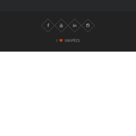
I
UNIVPÉCS