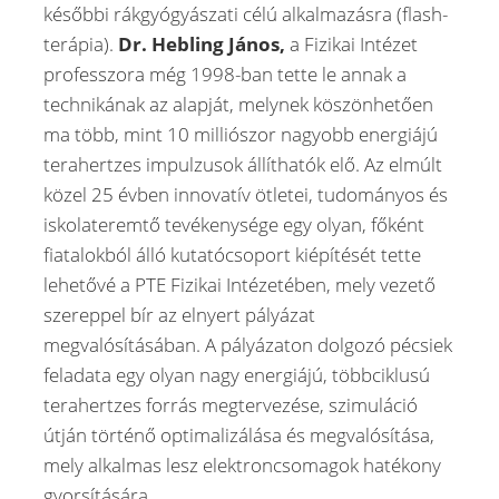
későbbi rákgyógyászati célú alkalmazásra (flash-
terápia).
Dr. Hebling János,
a Fizikai Intézet
professzora még 1998-ban tette le annak a
technikának az alapját, melynek köszönhetően
ma több, mint 10 milliószor nagyobb energiájú
terahertzes impulzusok állíthatók elő. Az elmúlt
közel 25 évben innovatív ötletei, tudományos és
iskolateremtő tevékenysége egy olyan, főként
fiatalokból álló kutatócsoport kiépítését tette
lehetővé a PTE Fizikai Intézetében, mely vezető
szereppel bír az elnyert pályázat
megvalósításában. A pályázaton dolgozó pécsiek
feladata egy olyan nagy energiájú, többciklusú
terahertzes forrás megtervezése, szimuláció
útján történő optimalizálása és megvalósítása,
mely alkalmas lesz elektroncsomagok hatékony
gyorsítására.