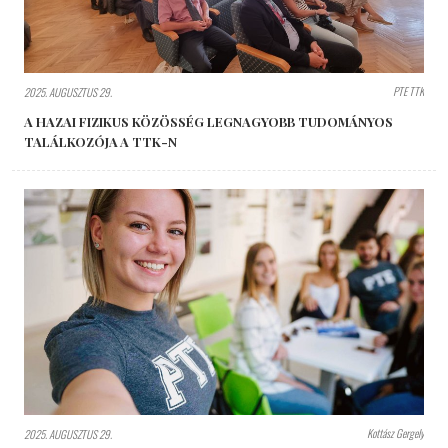
PTE TTK
2025. AUGUSZTUS 29.
A HAZAI FIZIKUS KÖZÖSSÉG LEGNAGYOBB TUDOMÁNYOS
TALÁLKOZÓJA A TTK-N
Kottász Gergely
2025. AUGUSZTUS 29.