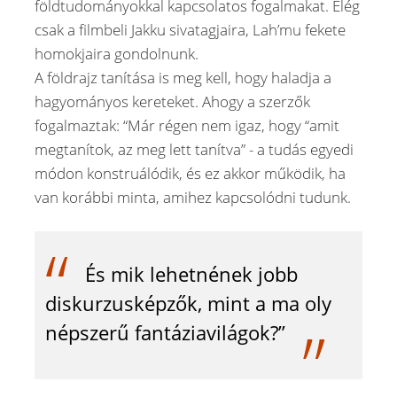
földtudományokkal kapcsolatos fogalmakat. Elég
csak a filmbeli Jakku sivatagjaira, Lah’mu fekete
homokjaira gondolnunk.
A földrajz tanítása is meg kell, hogy haladja a
hagyományos kereteket. Ahogy a szerzők
fogalmaztak: “Már régen nem igaz, hogy “amit
megtanítok, az meg lett tanítva” - a tudás egyedi
módon konstruálódik, és ez akkor működik, ha
van korábbi minta, amihez kapcsolódni tudunk.
És mik lehetnének jobb
diskurzusképzők, mint a ma oly
népszerű fantáziavilágok?”