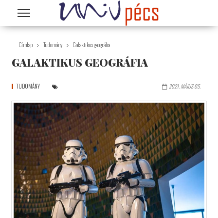
Ugrás a tartalomra
Címlap
Tudomány
Galaktikus geográfia
GALAKTIKUS GEOGRÁFIA
TUDOMÁNY
2021. MÁJUS 05.