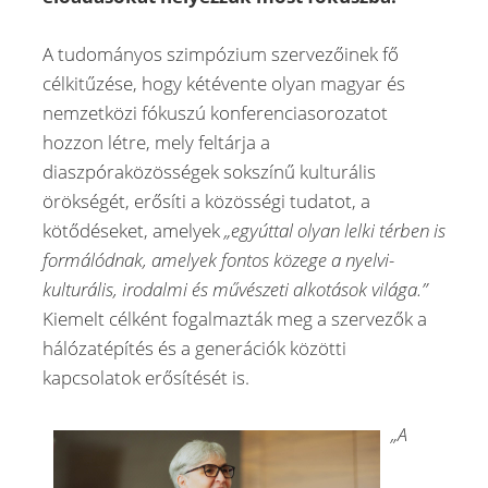
A tudományos szimpózium szervezőinek fő
célkitűzése, hogy kétévente olyan magyar és
nemzetközi fókuszú konferenciasorozatot
hozzon létre, mely feltárja a
diaszpóraközösségek sokszínű kulturális
örökségét, erősíti a közösségi tudatot, a
kötődéseket, amelyek
„egyúttal olyan lelki térben is
formálódnak, amelyek fontos közege a nyelvi-
kulturális, irodalmi és művészeti alkotások világa.”
Kiemelt célként fogalmazták meg a szervezők a
hálózatépítés és a generációk közötti
kapcsolatok erősítését is.
„A