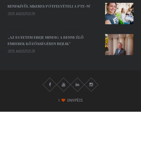
RENDKÍVÜL SIKERES PÓTFELVÉTELI A PTE-N!
2025. AUGUSZTUS 29.
„AZ EGYETEM EREJE MINDIG A BENNE ÉLŐ
EMBEREK KÖZÖSSÉGÉBEN REJLIK”
2025. AUGUSZTUS 29.
I
UNIVPÉCS