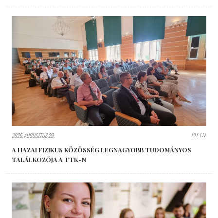
PTE TTK
2025. AUGUSZTUS 29.
A HAZAI FIZIKUS KÖZÖSSÉG LEGNAGYOBB TUDOMÁNYOS
TALÁLKOZÓJA A TTK-N