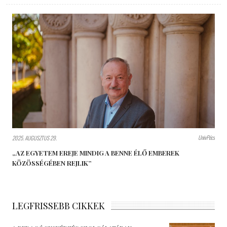
UnivPécs
2025. AUGUSZTUS 29.
„AZ EGYETEM EREJE MINDIG A BENNE ÉLŐ EMBEREK
KÖZÖSSÉGÉBEN REJLIK”
LEGFRISSEBB CIKKEK