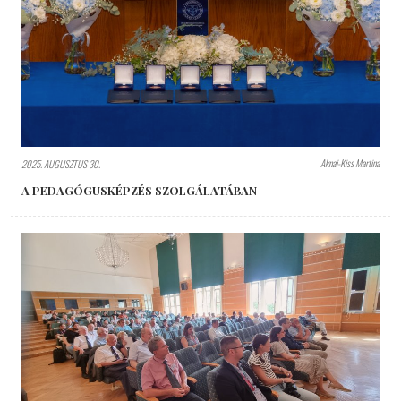
Aknai-Kiss Martina
2025. AUGUSZTUS 30.
A PEDAGÓGUSKÉPZÉS SZOLGÁLATÁBAN