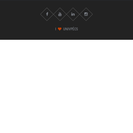
I
UNIVPÉCS