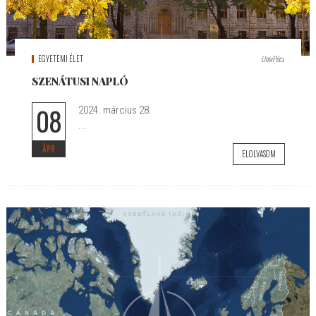
EGYETEMI ÉLET
UnivPécs
SZENÁTUSI NAPLÓ
08
2024. március 28.
...
ÁPR
ELOLVASOM